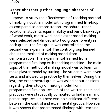
แท้จริง
Other Abstract (Other language abstract of
ETD)
Purpose To study the effectiveness of teaching method
of making industrial model with programmed film-loop
as compared to demonstration. Procedure Higher
vocational students equal in ability and basic knowledge
of wood work, metal work and plaster model making,
were selected and divided into two groups, twenty in
each group. The first group was controlled as the
second was experimental. The control group learned
about the method of making model from
demonstration.' The experimental learned from
programmed film-loop with teaching-machine. The main
topic of the method of making model was to learn to
make plaster model by turning. The students were given
tests and allowed to practice by themselves. During the
lest, the experimental group was asked about opinions
regarding their study of making model from
programmed filmloop. Results of the written .tests and
practices were statistically computed to find mean and
percentage. Results There was no significant difference
between the control and experimental groups. However
it was shown that programmed filmloop with teaching