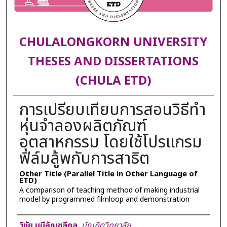
CHULALONGKORN UNIVERSITY
THESES AND DISSERTATIONS
(CHULA ETD)
การเปรียบเทียบการสอนวิธีทำ
หุ่นจำลองผลิตภัณฑ์
อุตสาหกรรม โดยใช้โปรแกรม
ฟิล์มลู้พกับการสาธิต
Other Title (Parallel Title in Other Language of
ETD)
A comparison of teaching method of making industrial
model by programmed filmloop and demonstration
Author
วิชัย มุนีอัญชุลีกุล
,
บัณฑิตวิทยาลัย