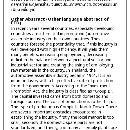
ดุลการค้าและดุลการชำระเงินของประเทศเพราะความต้องการรถยนต์
เพิ่มมากขึ้นทุกปี
Other Abstract (Other language abstract of
ETD)
In recent years several countries, especially developing
coun¬tries are interested in promoting (automotive
assemble industry) in their own countries. These
countries foresee the potentiality that, if this industry is
well developed with high efficiency, it will yield them
many benefits; increasing employment, decreasing
deficit in the balance between agricultural sector and
industrial sector and creating the using of em¬ploying
raw materials in the country. In Thailand, the
automotive assembly industry began in 1961. It is an
infant industry with a high effective rate of protection
from the governments According to the Investment
Promotion Act, the industry is classified as "Group B".
The capital invested came from both domestic and
foreign sources. The cost of production is rather high.
The type of production is Complete Knock Down. There
are several important obstacles encountered in
establishing the industry, firstly the local market is too
snail, secondly the domestic spare parts are not
standardized, and thirdly, too many assembly plants are