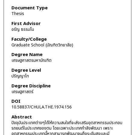
Document Type
Thesis
First Advisor
อรัญ ธรรมโน
Faculty/College
Graduate School (บัณฑิตวิทยาลัย)
Degree Name
เศรษฐศาสตรมหาบัณฑิต
Degree Level
ปริญญาโท
Degree Discipline
เศรษฐศาสตร์
DOI
10.58837/CHULA.THE.1974.156
Abstract
ปัจจุบันประเทศต่างๆได้ให้ความสนใจที่จะส่งเสริมอุตสาหกรรมประกอบ
รถยนต์ในประเทศของตน โดยเฉพาะประเทศกำลังพัฒนา เพราะ
อุตสาหกรรมประเภทนี้หากสามารถพัฒนาจนถึงระดับสูงและมี