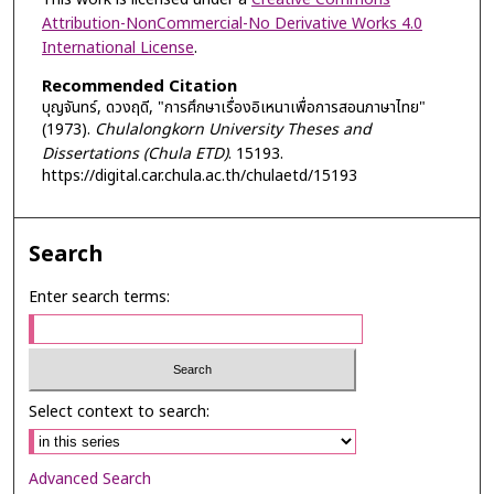
Attribution-NonCommercial-No Derivative Works 4.0
International License
.
Recommended Citation
บุญจันทร์, ดวงฤดี, "การศึกษาเรื่องอิเหนาเพื่อการสอนภาษาไทย"
(1973).
Chulalongkorn University Theses and
Dissertations (Chula ETD)
. 15193.
https://digital.car.chula.ac.th/chulaetd/15193
Search
Enter search terms:
Select context to search:
Advanced Search