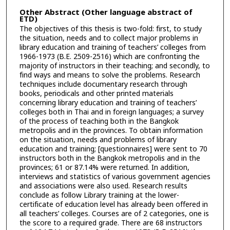
Other Abstract (Other language abstract of
ETD)
The objectives of this thesis is two-fold: first, to study
the situation, needs and to collect major problems in
library education and training of teachers’ colleges from
1966-1973 (B.E. 2509-2516) which are confronting the
majority of instructors in their teaching; and secondly, to
find ways and means to solve the problems. Research
techniques include documentary research through
books, periodicals and other printed materials
concerning library education and training of teachers’
colleges both in Thai and in foreign languages; a survey
of the process of teaching both in the Bangkok
metropolis and in the provinces. To obtain information
on the situation, needs and problems of library
education and training; [questionnaires] were sent to 70
instructors both in the Bangkok metropolis and in the
provinces; 61 or 87.14% were returned. In addition,
interviews and statistics of various government agencies
and associations were also used. Research results
conclude as follow Library training at the lower-
certificate of education level has already been offered in
all teachers’ colleges. Courses are of 2 categories, one is
the score to a required grade. There are 68 instructors