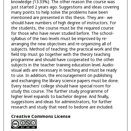
knowledge (13.33%). The other reason the course was
just started 2 years ago. Suggestions and ideas covering
many points to help solve the problems have been
mentioned are presented in this thesis. They are:- we
should have numbers of high degree of instructors. For
the students, the course must be the required course
for those who have never studied before. The school-
syllabus of the two levels must be improved by re-
arranging the new objectives and re-organizing all of
subjects. Method of teaching; the practical work and the
field trip must go together with the theory teaching
programme and should have cooperated to the other
subjects in the teacher training education level. Audio-
visual aids are necessary in teaching and must be ready
to use. In addition, the encouragement on publishing
and exchanging the library science papers must be done.
Every teachers’ college should have special room for
study this course. The further study programme of
higher level expands to bachelor degree. And finally,
suggestions and ideas for administrators, for further
research and study that need to bedone are included.
Creative Commons License