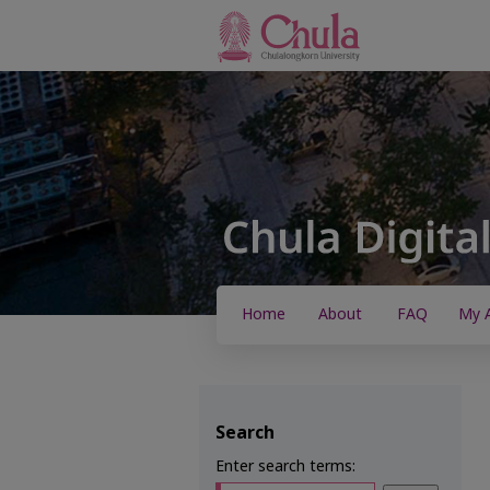
Home
About
FAQ
My 
Search
Enter search terms: