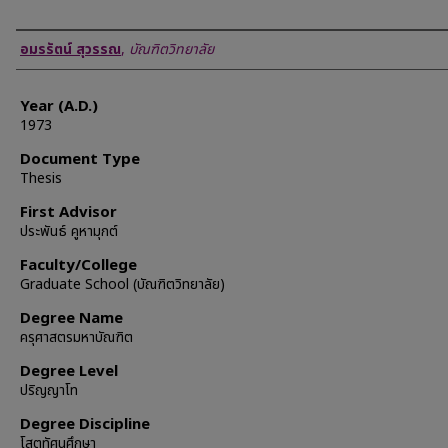
Author
อมรรัตน์ สุวรรณ
,
บัณฑิตวิทยาลัย
Year (A.D.)
1973
Document Type
Thesis
First Advisor
ประพันธ์ คูหามุกต์
Faculty/College
Graduate School (บัณฑิตวิทยาลัย)
Degree Name
ครุศาสตรมหาบัณฑิต
Degree Level
ปริญญาโท
Degree Discipline
โสตทัศนศึกษา