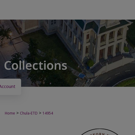
Account
>
>
Home
Chula-ETD
14954