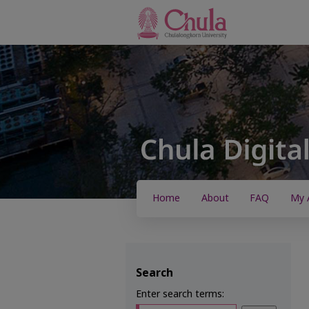
Home
About
FAQ
My 
Search
Enter search terms: