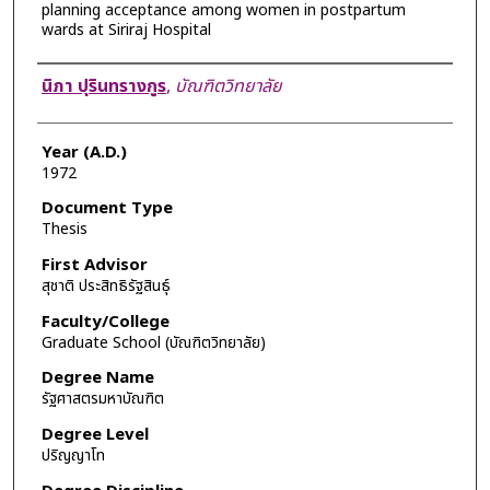
planning acceptance among women in postpartum
wards at Siriraj Hospital
Author
นิภา ปุรินทรางกูร
,
บัณฑิตวิทยาลัย
Year (A.D.)
1972
Document Type
Thesis
First Advisor
สุชาติ ประสิทธิรัฐสินธุ์
Faculty/College
Graduate School (บัณฑิตวิทยาลัย)
Degree Name
รัฐศาสตรมหาบัณฑิต
Degree Level
ปริญญาโท