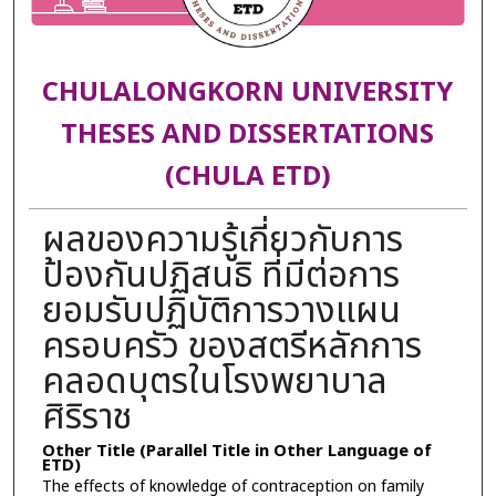
CHULALONGKORN UNIVERSITY
THESES AND DISSERTATIONS
(CHULA ETD)
ผลของความรู้เกี่ยวกับการ
ป้องกันปฏิสนธิ ที่มีต่อการ
ยอมรับปฏิบัติการวางแผน
ครอบครัว ของสตรีหลักการ
คลอดบุตรในโรงพยาบาล
ศิริราช
Other Title (Parallel Title in Other Language of
ETD)
The effects of knowledge of contraception on family