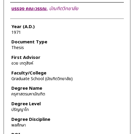
Author
บรรจง คณะวรรณ
,
บัณฑิตวิทยาลัย
Year (A.D.)
1971
Document Type
Thesis
First Advisor
อวย เกตุสิงห์
Faculty/College
Graduate School (บัณฑิตวิทยาลัย)
Degree Name
ครุศาสตรมหาบัณฑิต
Degree Level
ปริญญาโท
Degree Discipline
พลศึกษา