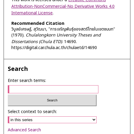
Attribution-NonCommercial-No Derivative Works 4.0
International License
.
Recommended Citation
วิบูลย์เศรษฐ์, สุวัฒนา, "การเจริญพันธุ์ของสตรีไทยในเขตชนบท"
(1970).
Chulalongkorn University Theses and
Dissertations (Chula ETD)
. 14690.
https://digital.car.chula.ac.th/chulaetd/14690
Search
Enter search terms:
Select context to search:
Advanced Search