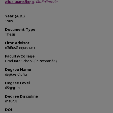
Author
สุวิมล นธการกิจกุล
,
บัณฑิตวิทยาลัย
Year (A.D.)
1969
Document Type
Thesis
First Advisor
ทวีเกียรติ กฤษณามระ
Faculty/College
Graduate School (บัณฑิตวิทยาลัย)
Degree Name
บัญชีมหาบัณฑิต
Degree Level
ปริญญาโท
Degree Discipline
การบัญชี
DOI