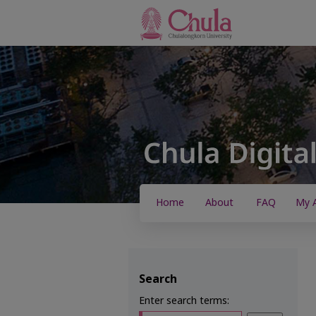
Home
About
FAQ
My 
Search
Enter search terms: