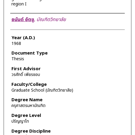
region I
Author
อนันต์ อัตชู
,
บัณฑิตวิทยาลัย
Year (A.D.)
1968
Document Type
Thesis
First Advisor
วรศักดิ์ เพียรชอบ
Faculty/College
Graduate School (บัณฑิตวิทยาลัย)
Degree Name
ครุศาสตรมหาบัณฑิต
Degree Level
ปริญญาโท
Degree Discipline