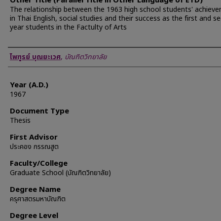
Other Title (Parallel Title in Other Language of ETD)
The relationship between the 1963 high school students' achiev
in Thai English, social studies and their success as the first and s
year students in the Factulty of Arts
Author
ไพฑูรย์ บุณยะเวศ
,
บัณฑิตวิทยาลัย
Year (A.D.)
1967
Document Type
Thesis
First Advisor
ประคอง กรรณสูต
Faculty/College
Graduate School (บัณฑิตวิทยาลัย)
Degree Name
ครุศาสตรมหาบัณฑิต
Degree Level