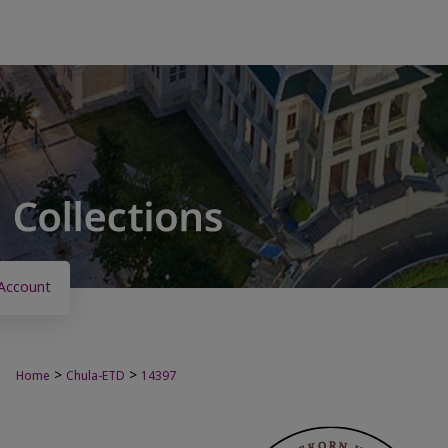
Account
>
>
Home
Chula-ETD
14397