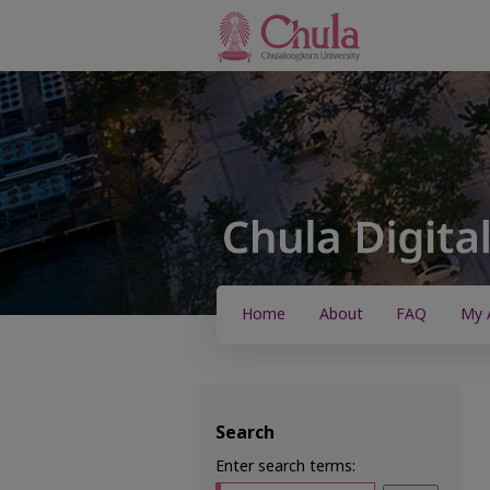
Home
About
FAQ
My 
Search
Enter search terms: