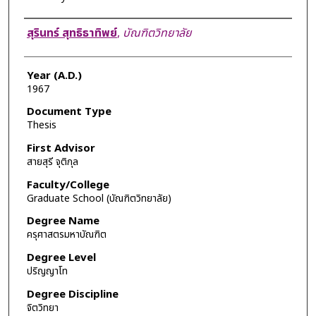
Author
สุรินทร์ สุทธิธาทิพย์
,
บัณฑิตวิทยาลัย
Year (A.D.)
1967
Document Type
Thesis
First Advisor
สายสุรี จุติกุล
Faculty/College
Graduate School (บัณฑิตวิทยาลัย)
Degree Name
ครุศาสตรมหาบัณฑิต
Degree Level
ปริญญาโท
Degree Discipline
จิตวิทยา