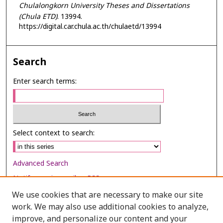
Chulalongkorn University Theses and Dissertations
(Chula ETD)
. 13994.
https://digital.car.chula.ac.th/chulaetd/13994
Search
Enter search terms:
Select context to search:
Advanced Search
Notify me via email or
RSS
We use cookies that are necessary to make our site
Browse
work. We may also use additional cookies to analyze,
Collections
improve, and personalize our content and your