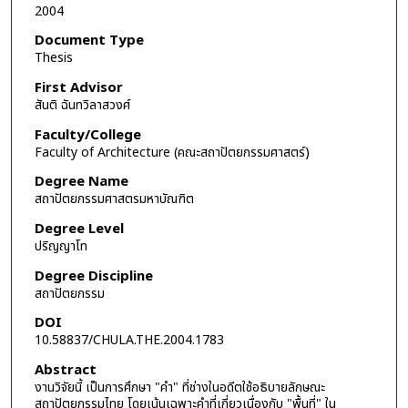
2004
Document Type
Thesis
First Advisor
สันติ ฉันทวิลาสวงศ์
Faculty/College
Faculty of Architecture (คณะสถาปัตยกรรมศาสตร์)
Degree Name
สถาปัตยกรรมศาสตรมหาบัณฑิต
Degree Level
ปริญญาโท
Degree Discipline
สถาปัตยกรรม
DOI
10.58837/CHULA.THE.2004.1783
Abstract
งานวิจัยนี้ เป็นการศึกษา "คำ" ที่ช่างในอดีตใช้อธิบายลักษณะ
สถาปัตยกรรมไทย โดยเน้นเฉพาะคำที่เกี่ยวเนื่องกับ "พื้นที่" ใน