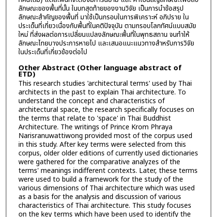
ลักษณะของพื้นที่นั้น ในบทสุดท้ายของงานวิจัย เป็นการนำข้อสรุป
ลักษณะสำคัญของพื้นที่ มาใช้เป็นกรอบในการพิเคราะห์ อภิปราย ใน
ประเด็นที่เกี่ยวเนื่องกับพื้นที่ในคติปัจจุบัน ตามกรอบโลกทัศน์แบบสมัย
ใหม่ ที่ส่งผลต่อการเปลี่ยนแปลงลักษณะพื้นที่ในพุทธสถาน จนทำให้
ลักษณะไทยบางประการหายไป และเสนอแนะแนวทางสำหรับการวิจัย
ในประเด็นที่เกี่ยวข้องต่อไป
Other Abstract (Other language abstract of
ETD)
This research studies 'architectural terms' used by Thai
architects in the past to explain Thai architecture. To
understand the concept and characteristics of
architectural space, the research specifically focuses on
the terms that relate to 'space' in Thai Buddhist
Architecture. The writings of Prince Krom Phraya
Narisranuwattiwong provided most of the corpus used
in this study. After key terms were selected from this
corpus, older older editions of currently used dictionaries
were gathered for the comparative analyzes of the
terms' meanings indifferent contexts. Later, these terms
were used to build a framework for the study of the
various dimensions of Thai architecture which was used
as a basis for the analysis and discussion of various
characteristics of Thai architecture. This study focuses
on the key terms which have been used to identify the