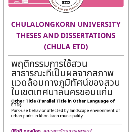
CHULALONGKORN UNIVERSITY
THESES AND DISSERTATIONS
(CHULA ETD)
พฤติกรรมการใช้สวน
สาธารณะที่เป็นผลจากสภาพ
แวดล้อมทางภูมิทัศน์ของสวน
ในเขตเทศบาลนครขอนแก่น
Other Title (Parallel Title in Other Language of
ETD)
Park-use behavior affected by landscape environment of
urban parks in khon kaen municipality
Author
นิธิวดี ทองป้อง
,
คณะสถาปัตยกรรมศาสตร์