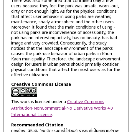
There was also some area that contained only a few
users because they feel the park was unsafe, worn -out,
dirty or not enough light. As for the physical conditions
that affect user behavior in using parks are weather,
maintenance, shady atmosphere and the other users.
Moreover, it found that the main conditions of using -
not using parks are inconvenience of accessibility, the
park has no interesting activity, has no beauty, has bad
image and very crowded. Consequently, the study
notices that the landscape environment of the parks
causes the park-use behavior of urban parks in Khon
Kaen municipality. Therefore, the landscape environment
design for users in urban parks should primarily consider
physical conditions that affect the most users as for the
effective utilization.
Creative Commons License
This work is licensed under a
Creative Commons
Attribution-NonCommercial-No Derivative Works 4.0
International License
.
Recommended Citation
ทองป้อง, นิธิวดี, "พฤติกรรมการใช้สวนสาธารณะที่เป็นผลจากสภาพ