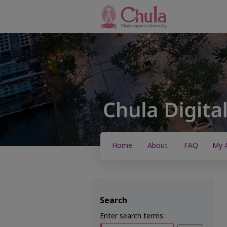
Home
About
FAQ
My 
Search
Enter search terms: