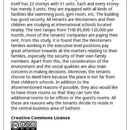
itself has 22 storeys with 51 units. Each and every storey
has merely 3 units, they are equipped with all kinds of
facilities like swimming pool, gym room, etc. The building
has good security. All tenants are Westerners and their
children are studying at international schools located
nearby. The rent ranges from THB 85,000-120,000 per
month, most of the tenants’ companies are paying their
rent. From this study, it is found that the Westerners
families working in the executive level positions pay
great attention towards all the matters relating to their
families, especially the security of their own family
members. Apart from this, the consideration of the
environment and the social qualities are also main
concerns in making decisions. Moreover, the tenants
choose to dwell here because the place is not far from
their children’s schools. In addition to the
aforementioned reasons-if possible, they also would like
to have more rooms so that they can turn the
additional rooms to be offices or the guest’s rooms. All
these are reasons why the tenants decide to reside in
the central business area of Sathorn
Creative Commons License