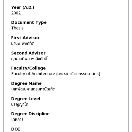
Year (A.D.)
2002
Document Type
Thesis
First Advisor
มานพ พงศทัต
Second Advisor
กุณฑลทิพย พานิชภักดิ์
Faculty/College
Faculty of Architecture (คณะสถาปัตยกรรมศาสตร์)
Degree Name
เคหพัฒนศาสตรมหาบัณฑิต
Degree Level
ปริญญาโท
Degree Discipline
เคหการ
DOI