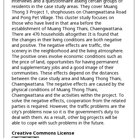
interviews and a questionnaire asking certain groups of
residents in the case study areas. They cover Muang
Thong 3 Project 1, shophouses on Chaengwattana Road
and Pong Pet Village. This cluster study focuses on
those who have lived in that area before the
establishment of Muang Thong Thani, Chaengwattana.
There are 470 households altogether. It is found that
the changes in their living conditions are both negative
and positive. The negative effects are traffic, the
scenery in the neighborhood and the living atmosphere.
The positive ones involve economic conditions such as
the price of land, opportunities for having permanent
and supplementary jobs and a good image of their
communities. These effects depend on the distances
between the case study area and Muang Thong Thani,
Chaengwattana. The negative effects are caused by the
physical conditions of Muang Thong Thani,
Chaengwattana and the activities within the project. To
solve the negative effects, cooperation from the related
parties is required. However, the traffic problems are the
city’s problems now so it is the government’s duty to
deal with them. As a result, other big projects will be
able to cope with such problems in the future.
Creative Commons License