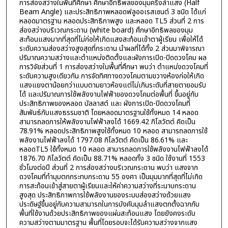
การส่องสว่างในพื้นที่ศึกษา ศึกษาอิทธิพลของมุมครึ่งลำแสง (Half
Beam Angle) และประสิทธิภาพหลอดฟลูออเรสเซนต์ 3 ชนิด ได้แก่
หลอดมาตรฐาน หลอดประสิทธิภาพสูง และหลอด TL5 ส่วนที่ 2 การ
ส่องสว่างบริเวณกระดาน (white board) ศึกษาอิทธิพลของมุม
สะท้อนแสงมากที่สุดที่ไม่ก่อให้เกิดแสงสะท้อนเข้าตาผู้เรียน เพื่อให้ได้
ระดับความส่องสว่างสูงสุดที่กระดาน นำผลที่ได้ทั้ง 2 ส่วนมาพิจารณา
ปริมาณความสว่างและตำแหน่งติดตั้งและผังการเปิด-ปิดดวงโคม ผล
การวิจัยส่วนที่ 1 การส่องสว่างในพื้นที่ศึกษา พบว่า ตำแหน่งดวงโคมที่
ระดับความสูงเดียวกัน การจัดทิศทางดวงโคมตามขวางห้องก่อให้เกิด
แสงแยงตาน้อยกว่าแบบตามยาวห้องแต่ไม่เกินระดับที่สายตายอมรับ
ได้ และปริมาณการใช้พลังงานไฟฟ้าของดวงโคมต่อพื้นที่ ขึ้นอยู่กับ
ประสิทธิภาพของหลอด บัลลาสต์ และ ผังการเปิด-ปิดดวงโคมที่
สัมพันธ์กับแสงธรรมชาติ โดยหลอดมาตรฐานใช้ทั้งหมด 14 หลอด
สามารถลดการให้พลังงานไฟฟ้าลงได้ 1669.42 กิโลวัตต์ คิดเป็น
78.91% หลอดประสิทธิภาพสูงใช้ทั้งหมด 10 หลอด สามารถลดการใช้
พลังงานไฟฟ้าลงได้ 1797.08 กิโลวัตต์ คิดเป็น 86.61% และ
หลอดTL5 ใช้ทั้งหมด 10 หลอด สามารถลดการใช้พลังงานไฟฟ้าลงได้
1876.70 กิโลวัตต์ คิดเป็น 88.71% หลอดทั้ง 3 ชนิด ใช้งานที่ 1553
ชั่วโมงต่อปี ส่วนที่ 2 การส่องสว่างบริเวณกระดาน พบว่า แสงจาก
ดวงโคมที่ทำมุมตกกระทบกระดาน 55 องศา เป็นมุมมากที่สุดที่ไม่เกิด
การสะท้อนเข้าสู่สายตาผู้เรียนและให้ค่าความสว่างที่ระนาบกระดาน
สูงสุด ประสิทธิภาพการใช้พลังงานของระบบส่องสว่างด้วยแสง
ประดิษฐ์ขึ้นอยู่กับความสามารถในการบังคับมุมลำแสงตกตั้งฉากกับ
พื้นที่ใช้งานด้วยประสิทธิภาพของแผ่นสะท้อนแสง โดยยังคงระดับ
ความสว่างตามมาตรฐาน พื้นที่โดยรอบจะได้รับความสว่างจากแสง