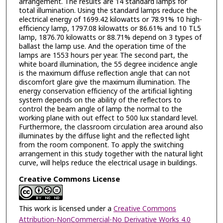
arrangement. The results are 14 standard lamps for
total illumination. Using the standard lamps reduce the
electrical energy of 1699.42 kilowatts or 78.91% 10 high-
efficiency lamp, 1797.08 kilowatts or 86.61% and 10 TL5
lamp, 1876.70 kilowatts or 88.71% depend on 3 types of
ballast the lamp use. And the operation time of the
lamps are 1553 hours per year. The second part, the
white board illumination, the 55 degree incidence angle
is the maximum diffuse reflection angle that can not
discomfort glare give the maximum illumination. The
energy conservation efficiency of the artificial lighting
system depends on the ability of the reflectors to
control the beam angle of lamp the normal to the
working plane with out effect to 500 lux standard level.
Furthermore, the classroom circulation area around also
illuminates by the diffuse light and the reflected light
from the room component. To apply the switching
arrangement in this study together with the natural light
curve, will helps reduce the electrical usage in buildings.
Creative Commons License
This work is licensed under a
Creative Commons
Attribution-NonCommercial-No Derivative Works 4.0