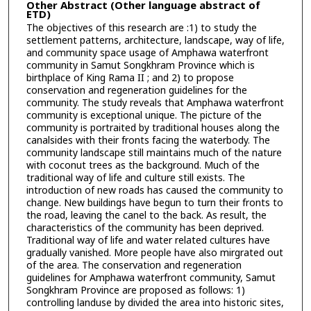
Other Abstract (Other language abstract of
ETD)
The objectives of this research are :1) to study the
settlement patterns, architecture, landscape, way of life,
and community space usage of Amphawa waterfront
community in Samut Songkhram Province which is
birthplace of King Rama II ; and 2) to propose
conservation and regeneration guidelines for the
community. The study reveals that Amphawa waterfront
community is exceptional unique. The picture of the
community is portraited by traditional houses along the
canalsides with their fronts facing the waterbody. The
community landscape still maintains much of the nature
with coconut trees as the background. Much of the
traditional way of life and culture still exists. The
introduction of new roads has caused the community to
change. New buildings have begun to turn their fronts to
the road, leaving the canel to the back. As result, the
characteristics of the community has been deprived.
Traditional way of life and water related cultures have
gradually vanished. More people have also mirgrated out
of the area. The conservation and regeneration
guidelines for Amphawa waterfront community, Samut
Songkhram Province are proposed as follows: 1)
controlling landuse by divided the area into historic sites,