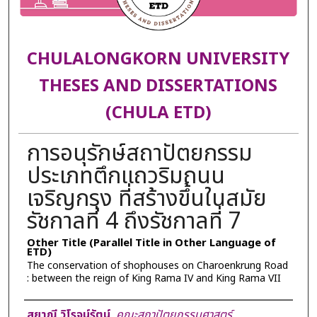
CHULALONGKORN UNIVERSITY
THESES AND DISSERTATIONS
(CHULA ETD)
การอนุรักษ์สถาปัตยกรรม
ประเภทตึกแถวริมถนน
เจริญกรุง ที่สร้างขึ้นในสมัย
รัชกาลที่ 4 ถึงรัชกาลที่ 7
Other Title (Parallel Title in Other Language of
ETD)
The conservation of shophouses on Charoenkrung Road
: between the reign of King Rama IV and King Rama VII
Author
สยาณี วิโรจน์รัตน์
,
คณะสถาปัตยกรรมศาสตร์