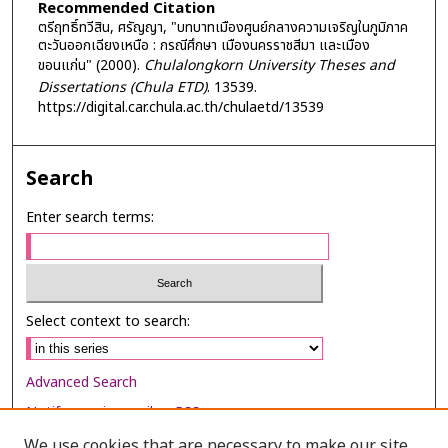
Recommended Citation
ตรีฤทธิ์ทวีสิน, ศรัญญา, "บทบาทเมืองศูนย์กลางความเจริญในภูมิภาค
ตะวันออกเฉียงเหนือ : กรณีศึกษา เมืองนครราชสีมา และเมือง
ขอนแก่น" (2000).
Chulalongkorn University Theses and
Dissertations (Chula ETD)
. 13539.
https://digital.car.chula.ac.th/chulaetd/13539
Search
Enter search terms:
Select context to search:
Advanced Search
Notify me via email or
RSS
We use cookies that are necessary to make our site