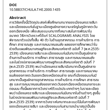
DOI
10.58837/CHULA.THE.2000.1435
Abstract
การวิจัยครั้งนี้มีวัตถุประสงค์เพื่อศึกษาบทบาทของเมืองนครราชสีมา
และเมืองขอนแก่นในฐานะเมืองศูนย์กลางความเจริญในภูมิภาคตะวัน
ออกเฉียงเหนือ เพื่อเสนอแนะบทบาทที่เหมาะสมในการพัฒนาใน
อนาคต วิธีการวิเคราะห์ได้แก่ SCALOGRAMS ANALYSIS โดย
พิจารณาตัวแปรทั้งสิ้น 40 ตัว ในด้านอุตสาหกรรม การค้าบริการ การ
ศึกษา สาธารณสุข และการคมนาคมขนส่ง ผลของการศึกษาพบว่าใน
ช่วงต้นแผนพัฒนาเศรษฐกิจและสังคมแห่งชาติ ฉบับที่ 7 (พ.ศ.2535-
2539) เมืองนครราชสีมาและเมืองขอนแก่นมีบทบาทเป็นศูนย์กลาง
ด้านการด้านบริการ การศึกษา สาธารณสุข และการคมนาคมขนส่ง
และในช่วงปลายแผนพัฒนาเศรษฐกิจและสังคมแห่งชาติ ฉบับที่ 7
(พ.ศ.2535-2539) พบว่าเมืองนครราชสีมามีบทบาทเป็นศูนย์กลาง
อุตสาหกรรม การค้าบริการ การศึกษา สาธารณสุข และการคมนาคม
ขนส่งของภาคตะวันออกเฉียงเหนือตอนล่าง ขณะที่เมืองขอนแก่นมี
บทบาทเป็นศูนย์กลางอุตสาหกรรม การค้าบริการ การศึกษา สาธารณ
สุข และการคมนาคมขนส่งของภาคตะวันออกเฉียงเหนือตอนกลางและ
ตอนบน ทั้งนี้ผลจากการวิเคราะห์ตัวแปรประเภทต่างๆ ในรายละเอียด
พบว่าเมืองนครราชสีมาและเมืองขอนแก่นมีบทบาทในด้านต่างๆ สูงขึ้น
ในช่วงปลายแผนพัฒนาเศรษฐกิจและสังคมแห่งชาติ ฉบับที่ 7
(พ.ศ.2535-2539) จากการวิเคราะห์บทบาทและแนวโน้มในการพัฒนา
ของเมืองนครราชสีมา และเมืองขอนแก่นสามารถนำมาสรุปเป็นข้อ