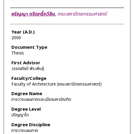
Author
ศรัญญา ตรีฤทธิ์ทวีสิน
,
คณะสถาปัตยกรรมศาสตร์
Year (A.D.)
2000
Document Type
Thesis
First Advisor
วรรณศิลป์ พีระพันธุ์
Faculty/College
Faculty of Architecture (คณะสถาปัตยกรรมศาสตร์)
Degree Name
การวางแผนภาคและเมืองมหาบัณฑิต
Degree Level
ปริญญาโท
Degree Discipline
การวางแผนภาค