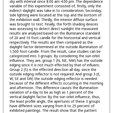
sky with interval since 8.00 am-4.00 pm. The dependence
variable of this experiment consisted of, firstly, only the
indirect daylight was take in to consideration. Seconday,
side lighting were located at the top and the bottom of
the exhibition wall. Thirdly, the interior diffuse surface
was brought to test. Finally, the forth shading devices
was assessing to detect direct sunlight the measured
results are analyzed based on the illuminance standard
of 20 and 10 foot-candle for the horizontal and vertical
respectively. The results are then compared as the
daylight factor determined at the outside illumination of
1,500 foot-candle. From the result, case studies can be
categorized into 3 groups. By considering the sun orbit
influence. They are, group 1 (N, NE, NW) has the outside
edging since it is not much effected by that of influenc.
Group 2 (S) is the effected direction all day, since the
outside edging reflector is not required. And group 3 (E,
W, SE and SW) the outside edging reflector is needed
because of the different effects occurring in the morning
and afternoon. This difference causes the illumination
variation of a day to be as high as 1 percent of the
vertical daylight factor. By the sun orbit influence, thus,
the least profile angle, the apertures of these 3 groups
have different sizes varying from 8 to 25 percent of
exhibited paintings. The result show that the pattern