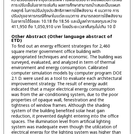
ภาระปรับเย็นในอาคารเช่นกัน ผลการศึกษาสามารถนำเสนอเป็นแผนก
กลยุทธ์ ในการปรับปรุงประสิทธิภาพการใช้พลังงาน 4 แนวทาง การ
ปรับปรุงอาคารกรณีศึกษาในแต่ละแนวทาง สามารถลดการใช้พลังงาน
ในอาคารได้ร้อยละ 10.18 ถึง 18.56 และมีมูลค่าการลงทุนระหว่าง
411,950 ถึง 1,050,910 บาท โดยมีระยะเวลาคืนทุนไม่เกิน 10 ปี
Other Abstract (Other language abstract of
ETD)
To find out an energy efficient strategies for 2,460
square meter government office building with
appropriated techniques and economic. The building was
surveyed, evaluated, and analyzed in term of thermal
environment and energy consumption. Calibrated
computer simulation models by computer program DOE
2.1 D. were used as a tool to evaluate each architectural
improvement strategy. The result of energy audit
indicated that a major electrical energy consumption
was from the air-conditioning system, due to the poor
properties of opaque wall, fenestration and the
tightness of window frames. Although the shading
system of the building benefited solar heat gain
reduction, it prevented daylight entering into the office
spaces. The illumination level from artificial lighting
system was inadequate even though the utilization of
electrical energy for the lighting system was higher than