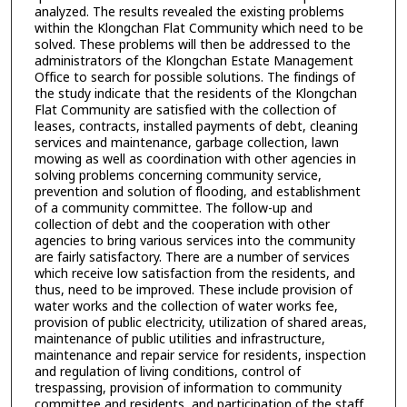
analyzed. The results revealed the existing problems
within the Klongchan Flat Community which need to be
solved. These problems will then be addressed to the
administrators of the Klongchan Estate Management
Office to search for possible solutions. The findings of
the study indicate that the residents of the Klongchan
Flat Community are satisfied with the collection of
leases, contracts, installed payments of debt, cleaning
services and maintenance, garbage collection, lawn
mowing as well as coordination with other agencies in
solving problems concerning community service,
prevention and solution of flooding, and establishment
of a community committee. The follow-up and
collection of debt and the cooperation with other
agencies to bring various services into the community
are fairly satisfactory. There are a number of services
which receive low satisfaction from the residents, and
thus, need to be improved. These include provision of
water works and the collection of water works fee,
provision of public electricity, utilization of shared areas,
maintenance of public utilities and infrastructure,
maintenance and repair service for residents, inspection
and regulation of living conditions, control of
trespassing, provision of information to community
committee and residents, and participation of the staff