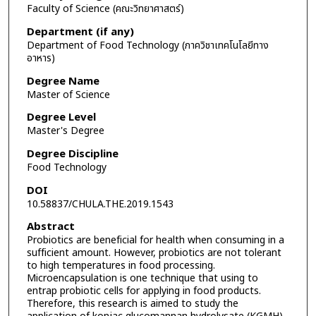
Faculty of Science (คณะวิทยาศาสตร์)
Department (if any)
Department of Food Technology (ภาควิชาเทคโนโลยีทาง
อาหาร)
Degree Name
Master of Science
Degree Level
Master's Degree
Degree Discipline
Food Technology
DOI
10.58837/CHULA.THE.2019.1543
Abstract
Probiotics are beneficial for health when consuming in a
sufficient amount. However, probiotics are not tolerant
to high temperatures in food processing.
Microencapsulation is one technique that using to
entrap probiotic cells for applying in food products.
Therefore, this research is aimed to study the