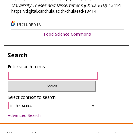
University Theses and Dissertations (Chula ETD)
. 13414.
https://digital.car.chula.ac.th/chulaetd/13414
INCLUDED IN
Food Science Commons
Search
Enter search terms:
Select context to search:
Advanced Search
Notify me via email or
RSS