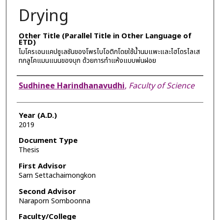
Drying
Other Title (Parallel Title in Other Language of
ETD)
ไมโครเอนแคปซูเลชันของโพรไบโอติกโดยใช้น้ำนมแพะและไฮโดรไลเส
ทกลูโคแมนแนนของบุก ด้วยการทำแห้งแบบพ่นฝอย
Author
Sudhinee Harindhanavudhi
,
Faculty of Science
Year (A.D.)
2019
Document Type
Thesis
First Advisor
Sarn Settachaimongkon
Second Advisor
Naraporn Somboonna
Faculty/College