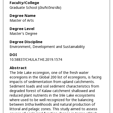
Faculty/College
Graduate School (บัณฑิตวิทยาลัย)
Degree Name
Master of Arts
Degree Level
Master's Degree
Degree Discipline
Environment, Development and Sustainability
DOI
10.58837/CHULA.THE.2019.1574
Abstract
The Inle Lake ecoregion, one of the fresh water
ecoregions in the Global 200 list of ecoregions, is facing
impacts of sedimentation from upland catchments.
Sediment loads and soil sediment characteristics from
degraded forest of Kalaw catchment shallowed and
reduced plant nutrients in the Inle Lake ecosystems
where used to be well recognized for the balancing
between Intha livelihoods and natural production of
littoral and pelagic zones. This study aimed to assess