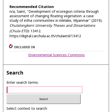
Recommended Citation
n/a, Saint, "Development of ecoregion criteria through
assessment of changing floating vegetation: a case
study of intha communities in inlelake, Myanmar" (2019).
Chulalongkorn University Theses and Dissertations
(Chula ETD)
. 13412.
https://digital.car.chula.ac.th/chulaetd/13412
INCLUDED IN
Environmental Sciences Commons
Search
Enter search terms:
Select context to search: