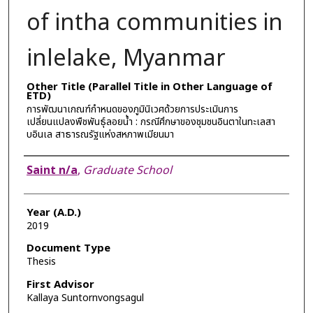
of intha communities in
inlelake, Myanmar
Other Title (Parallel Title in Other Language of
ETD)
การพัฒนาเกณฑ์กำหนดของภูมินิเวศด้วยการประเมินการ
เปลี่ยนแปลงพืชพันธุ์ลอยน้ำ : กรณีศึกษาของชุมชนอินตาในทะเลสา
บอินเล สาธารณรัฐแห่งสหภาพเมียนมา
Author
Saint n/a
,
Graduate School
Year (A.D.)
2019
Document Type
Thesis
First Advisor
Kallaya Suntornvongsagul