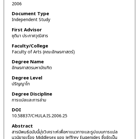
2006
Document Type
Independent Study
First Advisor
ชุติมา ประกาศวุฒิสาร
Faculty/College
Faculty of Arts (คณะอักษรศาสตร์)
Degree Name
อักษรศาสตรมหาบัณฑิต
Degree Level
ปริญญาโท
Degree Discipline
การแปลและการล่าม
DOI
10.58837/CHULA.IS.2006.25
Abstract
สารนิพนธ์ฉบับนี้มุ่งวิเคราะห์เพื่อหาแนวทางและรูปแบบการแปล
นวนิยายเรื่อง Middlesex ของ Jeffrey Eugenides ซึ่งจัดเป็น