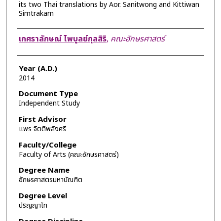
its two Thai translations by Aor. Sanitwong and Kittiwan
Simtrakarn
Author
เกศราลักษณ์ ไพบูลย์กุลสิริ
,
คณะอักษรศาสตร์
Year (A.D.)
2014
Document Type
Independent Study
First Advisor
แพร จิตติพลังศรี
Faculty/College
Faculty of Arts (คณะอักษรศาสตร์)
Degree Name
อักษรศาสตรมหาบัณฑิต
Degree Level
ปริญญาโท