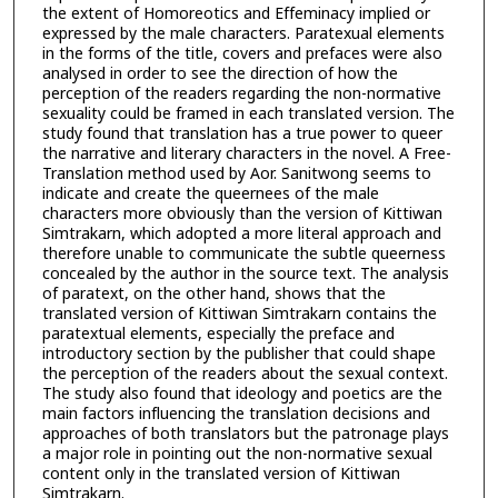
the extent of Homoreotics and Effeminacy implied or
expressed by the male characters. Paratexual elements
in the forms of the title, covers and prefaces were also
analysed in order to see the direction of how the
perception of the readers regarding the non-normative
sexuality could be framed in each translated version. The
study found that translation has a true power to queer
the narrative and literary characters in the novel. A Free-
Translation method used by Aor. Sanitwong seems to
indicate and create the queernees of the male
characters more obviously than the version of Kittiwan
Simtrakarn, which adopted a more literal approach and
therefore unable to communicate the subtle queerness
concealed by the author in the source text. The analysis
of paratext, on the other hand, shows that the
translated version of Kittiwan Simtrakarn contains the
paratextual elements, especially the preface and
introductory section by the publisher that could shape
the perception of the readers about the sexual context.
The study also found that ideology and poetics are the
main factors influencing the translation decisions and
approaches of both translators but the patronage plays
a major role in pointing out the non-normative sexual
content only in the translated version of Kittiwan
Simtrakarn.