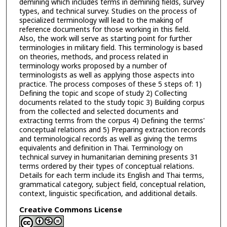
demining which includes terms in demining fields, survey
types, and technical survey. Studies on the process of
specialized terminology will lead to the making of
reference documents for those working in this field.
Also, the work will serve as starting point for further
terminologies in military field. This terminology is based
on theories, methods, and process related in
terminology works proposed by a number of
terminologists as well as applying those aspects into
practice. The process composes of these 5 steps of: 1)
Defining the topic and scope of study 2) Collecting
documents related to the study topic 3) Building corpus
from the collected and selected documents and
extracting terms from the corpus 4) Defining the terms'
conceptual relations and 5) Preparing extraction records
and terminological records as well as giving the terms
equivalents and definition in Thai. Terminology on
technical survey in humanitarian demining presents 31
terms ordered by their types of conceptual relations.
Details for each term include its English and Thai terms,
grammatical category, subject field, conceptual relation,
context, linguistic specification, and additional details.
Creative Commons License