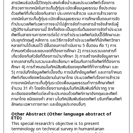
สารนิพนธ์ฉบับนี้มีวัตถุประสงค์เพื่อนำเสนอประมวลศัพท์เรื่องการ
สำรวจทางเทคนิคในการเก็บกู้ทุ่นระเบิดเพื่อมนุษยธรรม ซึ่งประกอบ
ด้วยศัพท์ที่เกี่ยวข้องกับสาขา ประเภทการสำรวจ และการสำรวจทาง
เทคนิคในการเก็บกู้ทุ่นระเบิดเพื่อมนุษยธรรม การศึกษาขั้นตอนการจัด
ทำประมวลศัพท์เฉพาะทางจะนำไปสู่การจัดทำเอกสารอ้างอิงสำหรับผู้
ปฏิบัติงานในสายงานนี้ อีกทั้งยังจะเป็นจุดเริ่มต้นของการจัดทำประมวล
ศัพท์ในสายงานการทหารต่อไป การทำประมวลศัพท์ฉบับนี้ได้ศึกษาและ
ประยุกต์ทฤษฎี หลักการ และวิธีการจัดทำประมวลศัพท์ที่นักศัพทวิทยา
หลายท่านได้เสนอไว้ มีขั้นตอนการดำเนินงาน 5 ขั้นตอน คือ 1) การ
กำหนดหัวข้อและขอบเขตที่ต้องการศึกษา 2) การรวบรวมเอกสารที่
เกี่ยวข้องกับหัวข้อที่ต้องการนำมาศึกษา 3) การสร้างคลังข้อมูลภาษา
จากเอกสารที่รวบรวมและคัดเลือกมา พร้อมกับการดึงศัพท์ที่ต้องการ
ศึกษา 4) การกำหนดมโนทัศน์สัมพันธ์ของชุดศัพท์ที่ทำการศึกษา และ
5) การบันทึกข้อมูลศัพท์เบื้องต้น การบันทึกข้อมูลศัพท์ และการกำหนด
ศัพท์เทียบเคียงพร้อมนิยามในภาษาไทย ประมวลศัพท์เรื่องการสำรวจ
ทางเทคนิคในการเก็บกู้ทุ่นระเบิดเพื่อมนุษยธรรมทำการศึกษาศัพท์
จำนวน 31 คำ โดยจัดเรียงตามกลุ่มมโนทัศน์สัมพันธ์ที่ปรากฏ ราย
ละเอียดของศัพท์แต่ละคำจะประกอบด้วยศัพท์ภาษาอังกฤษและศัพท์
ภาษาไทย ชนิดของคำ สาขา มโนทัศน์สัมพันธ์ของศัพท์ บริบทที่พบศัพท์
ลักษณะเฉพาะทางภาษา และข้อมูลประกอบอื่นๆ
Other Abstract (Other language abstract of
ETD)
This special research's objective is to present
terminology on technical survey in humanitarian