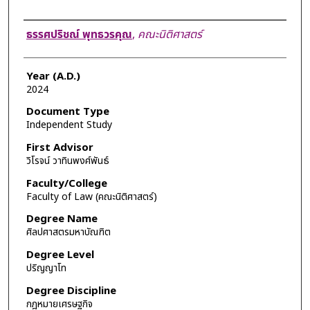
Author
ธรรศปริชณ์ พุทธวรคุณ
,
คณะนิติศาสตร์
Year (A.D.)
2024
Document Type
Independent Study
First Advisor
วิโรจน์ วาทินพงศ์พันธ์
Faculty/College
Faculty of Law (คณะนิติศาสตร์)
Degree Name
ศิลปศาสตรมหาบัณฑิต
Degree Level
ปริญญาโท
Degree Discipline
กฎหมายเศรษฐกิจ