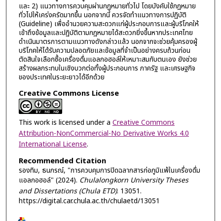
และ 2) แนวทางการควบคุมผ่านกฎหมายทั่วไป โดยบังคับใช้กฎหมาย
ทั่วไปให้เคร่งครัดมากขึ้น นอกจากนี้ ควรจัดทำแนวทางการปฏิบัติ
(Guideline) เพื่ออำนวยความสะดวกแก่ผู้ประกอบการและผู้บริโภคให้
เข้าถึงข้อมูลและปฏิบัติตามกฎหมายได้สะดวกยิ่งขึ้นหากประเทศไทย
ดำเนินมาตรการตามแนวทางดังกล่าวแล้ว นอกจากจะช่วยคุ้มครองผู้
บริโภคให้ได้รับความปลอดภัยและข้อมูลที่จำเป็นอย่างครบถ้วนก่อน
ตัดสินใจเลือกซื้อเครื่องดื่มแอลกอฮอล์ให้เหมาะสมกับตนเอง ยังช่วย
สร้างผลกระทบในเชิงบวกต่อทั้งผู้ประกอบการ ภาครัฐ และเศรษฐกิจ
ของประเทศในระยะยาวได้อีกด้วย
Creative Commons License
This work is licensed under a
Creative Commons
Attribution-NonCommercial-No Derivative Works 4.0
International License
.
Recommended Citation
รองทิม, ธนภรณ์, "การควบคุมการปิดฉลากสารก่อภูมิแพ้ในเครื่องดื่ม
แอลกอฮอล์" (2024).
Chulalongkorn University Theses
and Dissertations (Chula ETD)
. 13051.
https://digital.car.chula.ac.th/chulaetd/13051