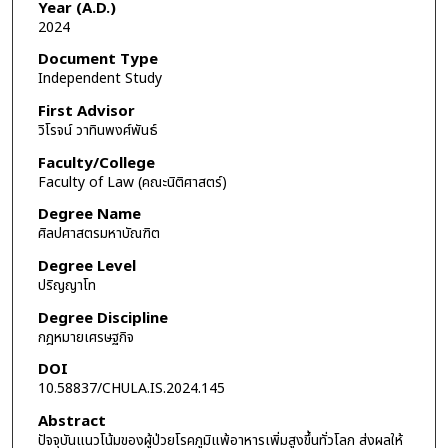
Year (A.D.)
2024
Document Type
Independent Study
First Advisor
วิโรจน์ วาทินพงศ์พันธ์
Faculty/College
Faculty of Law (คณะนิติศาสตร์)
Degree Name
ศิลปศาสตรมหาบัณฑิต
Degree Level
ปริญญาโท
Degree Discipline
กฎหมายเศรษฐกิจ
DOI
10.58837/CHULA.IS.2024.145
Abstract
ปัจจุบันแนวโน้มของผู้ป่วยโรคภูมิแพ้อาหารเพิ่มสูงขึ้นทั่วโลก ส่งผลให้