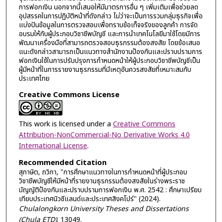
การฟอกเงิน นอกจากนี้เสนอให้มีมาตรการอื่น ๆ เพิ่มเติมเพื่อช่วยลด
อุปสรรคในการปฏิบัติหน้าที่ดังกล่าว ไม่ว่าจะเป็นการรวมกลุ่มธุรกิจเพื่อ
แบ่งปันข้อมูลในการตรวจสอบเพื่อทราบข้อเท็จจริงของลูกค้า การจัด
อบรมให้กับผู้ประกอบวิชาชีพบัญชี และการนำเทคโนโลยีมาใช้โดยมีการ
พัฒนาเครื่องมือที่สามารถตรวจสอบธุรกรรมต้องสงสัย โดยข้อเสนอ
แนะดังกล่าวสามารถเป็นแนวทางสำนักงานป้องกันและปราบปรามการ
ฟอกเงินใช้ในการปรับปรุงการกำหนดหน้าให้ผู้ประกอบวิชาชีพบัญชีเป็น
ผู้มีหน้าที่ในการรายงานธุรกรรมที่มีเหตุอันควรสงสัยที่เหมาะสมกับ
ประเทศไทย
Creative Commons License
This work is licensed under a
Creative Commons
Attribution-NonCommercial-No Derivative Works 4.0
International License
.
Recommended Citation
สุภาษิต, ถวิกา, "การศึกษาแนวทางในการกำหนดหน้าที่ผู้ประกอบ
วิชาชีพบัญชีให้มีหน้าที่รายงานธุรกรรมต้องสงสัยในร่างพระราช
บัญญัติป้องกันและปราบปรามการฟอกเงิน พ.ศ. 2542 : ศึกษาเปรียบ
เทียบประเทศนิวซีแลนด์และประเทศสิงคโปร์" (2024).
Chulalongkorn University Theses and Dissertations
(Chula ETD)
. 13049.