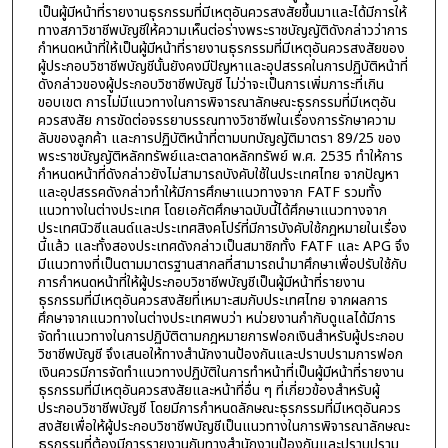
เป็นผู้มีหน้าที่รายงานธุรกรรมที่มีเหตุอันควรสงสัยขึ้นมาและได้มีการให้
ทางสภาวิชาชีพบัญชีให้ความเห็นต่อร่างพระราชบัญญัติดังกล่าวว่าการ
กำหนดหน้าที่ให้เป็นผู้มีหน้าที่รายงานธุรกรรมที่มีเหตุอันควรสงสัยของ
ผู้ประกอบวิชาชีพบัญชีนั้นยังคงมีปัญหาและอุปสรรคในการปฏิบัติหน้าที่
ดังกล่าวของผู้ประกอบวิชาชีพบัญชี ไม่ว่าจะเป็นการเพิ่มภาระที่เกิน
ขอบเขต การไม่มีแนวทางในการพิจารณาลักษณะธุรกรรมที่มีเหตุอัน
ควรสงสัย การขัดต่อจรรยาบรรณทางวิชาชีพในเรื่องการรักษาความ
ลับของลูกค้า และการปฏิบัติหน้าที่ตามบทบัญญัติมาตรา 89/25 ของ
พระราชบัญญัติหลักทรัพย์และตลาดหลักทรัพย์ พ.ศ. 2535 ทำให้การ
กำหนดหน้าที่ดังกล่าวยังไม่สามารถบังคับใช้ในประเทศไทย จากปัญหา
และอุปสรรคดังกล่าวทำให้มีการศึกษาแนวทางจาก FATF รวมทั้ง
แนวทางในต่างประเทศ โดยเอกัตศึกษาฉบับนี้ได้ศึกษาแนวทางจาก
ประเทศนิวซีแลนด์และประเทศสิงคโปร์ที่มีการบังคับใช้กฎหมายในเรื่อง
นี้แล้ว และทั้งสองประเทศดังกล่าวเป็นสมาชิกทั้ง FATF และ APG จึง
มีแนวทางที่เป็นตามมาตรฐานสากลที่สามารถนำมาศึกษาเพื่อปรับใช้กับ
การกำหนดหน้าที่ให้ผู้ประกอบวิชาชีพบัญชีเป็นผู้มีหน้าที่รายงาน
ธุรกรรมที่มีเหตุอันควรสงสัยที่เหมาะสมกับประเทศไทย จากผลการ
ศึกษาจากแนวทางในต่างประเทศพบว่า หน่วยงานกำกับดูแลได้มีการ
จัดทำแนวทางในการปฏิบัติตามกฎหมายการฟอกเงินสำหรับผู้ประกอบ
วิชาชีพบัญชี จึงเสนอให้ทางสำนักงานป้องกันและปราบปรามการฟอก
เงินควรมีการจัดทำแนวทางปฏิบัติในการทำหน้าที่เป็นผู้มีหน้าที่รายงาน
ธุรกรรมที่มีเหตุอันควรสงสัยและหน้าที่อื่น ๆ ที่เกี่ยวข้องสำหรับผู้
ประกอบวิชาชีพบัญชี โดยมีการกำหนดลักษณะธุรกรรมที่มีเหตุอันควร
สงสัยเพื่อให้ผู้ประกอบวิชาชีพบัญชีเป็นแนวทางในการพิจารณาลักษณะ
ธุรกรรมที่ต้องมีการรายงานกับทางสำนักงานป้องกันและปราบปราม