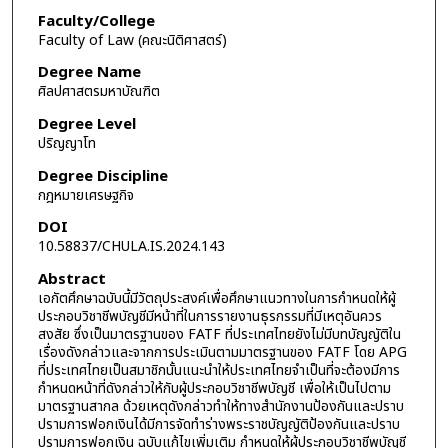
Faculty/College
Faculty of Law (คณะนิติศาสตร์)
Degree Name
ศิลปศาสตรมหาบัณฑิต
Degree Level
ปริญญาโท
Degree Discipline
กฎหมายเศรษฐกิจ
DOI
10.58837/CHULA.IS.2024.143
Abstract
เอกัตศึกษาฉบับนี้มีวัตถุประสงค์เพื่อศึกษาแนวทางในการกำหนดให้ผู้
ประกอบวิชาชีพบัญชีมีหน้าที่ในการรายงานธุรกรรมที่มีเหตุอันควร
สงสัย ซึ่งเป็นมาตรฐานของ FATF ที่ประเทศไทยยังไม่มีบทบัญญัติใน
เรื่องดังกล่าวและจากการประเมินตามมาตรฐานของ FATF โดย APG
ที่ประเทศไทยเป็นสมาชิกนั้นแนะนำให้ประเทศไทยจำเป็นที่จะต้องมีการ
กำหนดหน้าที่ดังกล่าวให้กับผู้ประกอบวิชาชีพบัญชี เพื่อให้เป็นไปตาม
มาตรฐานสากล ด้วยเหตุดังกล่าวทำให้ทางสำนักงานป้องกันและปราบ
ปรามการฟอกเงินได้มีการจัดทำร่างพระราชบัญญัติป้องกันและปราบ
ปรามการฟอกเงิน ฉบับแก้ไขเพิ่มเติม กำหนดให้ผู้ประกอบวิชาชีพบัญชี