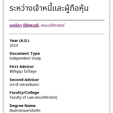
ระหว่างเจ้าหนี้และผู้ถือหุ้น
Author
แดนิกา นิติศรวุฒิ
,
คณะนิติศาสตร์
Year (A.D.)
2024
Document Type
Independent Study
First Advisor
สิริกัญญา โฆวิไลกูล
Second Advisor
ปะราลี เตชะจงจินตนา
Faculty/College
Faculty of Law (คณะนิติศาสตร์)
Degree Name
ศิลปศาสตรมหาบัณฑิต