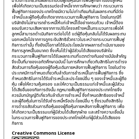
มาตรการเกี่ยวกับผลกระทบต่อผู้ถือหุ้นในการฟื้นฟูกิจการของลูกหนี้
เพื่อให้เกิดความเป็นธรรมต่อเจ้าหนี้จากการศึกษาพบว่า กระบวนการ
ฟื้นฟูกิจการของประเทศไทยมีความไม่เท่าเทียมกันในผลกระทบที่มีต่อ
เจ้าหนี้และผู้ถือหุ้นซึ่งเกิดจากกระบวนการฟื้นฟูกิจการ โดยในกรณีที่
บริษัทยังไม่สามารถชำระหนี้ให้แก่เจ้าหนี้ได้อย่างครบถ้วน เจ้าหนี้ต้อง
ยอมรับความเสียหายจากการปรับโครงสร้างหนี้ในกระบวนการเพื่อให้
ลูกหนี้สามารถดำเนินกิจการต่อไปได้ แต่ผู้ถือหุ้นกลับไม่ได้รับผลกระทบ
นอกเหนือไปจากการถูกระงับสิทธิชั่วคราวในระหว่างกระบวนการฟื้นฟู
กิจการเท่านั้น ทั้งยังมีโอกาสได้รับประโยชน์จากผลการดำเนินงานของ
กิจการลูกหนี้ในอนาคต ซึ่งเห็นได้ว่าผู้มีส่วนได้เสียของบริษัทใน
กระบวนการฟื้นฟูกิจการได้รับผลกระทบที่แตกต่างกันอย่างมีนัยสำคัญ
จึงเป็นที่มาของเอกัตศึกษาฉบับนี้ ในการศึกษาเกี่ยวกับสิทธิในการดำรง
สัดส่วนการถือหุ้นของผู้ถือหุ้นเดิมภายหลังการฟื้นฟูกิจการ โดยในต่าง
ประเทศมีการกำหนดเกี่ยวกับลำดับการชำระหนี้ในการฟื้นฟูกิจการ ซึ่ง
กำหนดสิทธิในการได้รับชำระหนี้และประโยชน์อื่น ๆ ของเจ้าหนี้และผู้ถือ
หุ้น เพื่อให้ความคุ้มครอง และให้ความเป็นธรรมแก่เจ้าหนี้และผู้มีส่วน
ได้เสียอื่นของกิจการดังนั้น กฎหมายฟื้นฟูกิจการของประเทศไทยจึง
ควรมีบทบัญญัติเกี่ยวกับลำดับการชำระหนี้ ซึ่งกำหนดสิทธิของเจ้าหนี้
และผู้ถือหุ้นในการได้รับชำระหนี้หรือประโยชน์อื่น ๆ ซึ่งรวมถึงสิทธิใน
การดำรงสัดส่วนการถือหุ้นของผู้ถือหุ้นภายหลังการฟื้นฟูกิจการ เพื่อ
ให้เกิดความเป็นธรรมแก่ผู้มีส่วนได้เสียทุกฝ่าย และสร้างความเชื่อมั่น
ในกระบวนการฟื้นฟูกิจการของประเทศไทยให้แก่ผู้มีส่วนได้เสียของ
กิจการ
Creative Commons License