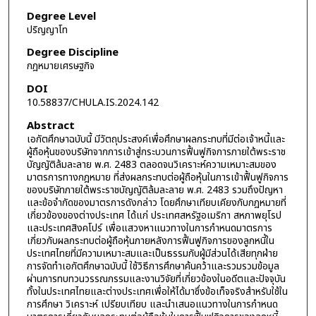
Degree Level
ปริญญาโท
Degree Discipline
กฎหมายเศรษฐกิจ
DOI
10.58837/CHULA.IS.2024.142
Abstract
เอกัตศึกษาฉบับนี้ มีวัตถุประสงค์เพื่อศึกษาผลกระทบที่มีต่อเจ้าหนี้และ
ผู้ถือหุ้นของบริษัทจากการเข้าสู่กระบวนการฟื้นฟูกิจการภายใต้พระราช
บัญญัติล้มละลาย พ.ศ. 2483 ตลอดจนวิเคราะห์ความเหมาะสมของ
มาตรการทางกฎหมาย ที่ส่งผลกระทบต่อผู้ถือหุ้นในการเข้าฟื้นฟูกิจการ
ของบริษัทภายใต้พระราชบัญญัติล้มละลาย พ.ศ. 2483 รวมถึงปัญหา
และข้อจำกัดของมาตรการดังกล่าว โดยศึกษาเทียบเคียงกับกฎหมายที่
เกี่ยวข้องของต่างประเทศ ได้แก่ ประเทศสหรัฐอเมริกา สหภาพยุโรป
และประเทศสิงคโปร์ เพื่อแสวงหาแนวทางในการกำหนดมาตรการ
เกี่ยวกับผลกระทบต่อผู้ถือหุ้นภายหลังการฟื้นฟูกิจการของลูกหนี้ใน
ประเทศไทยที่มีความเหมาะสมและเป็นธรรมกับผู้มีส่วนได้เสียทุกฝ่าย
การจัดทำเอกัตศึกษาฉบับนี้ ใช้วิธีการศึกษาค้นคว้าและรวมรวมข้อมูล
ผ่านการทบทวนวรรณกรรมและงานวิจัยที่เกี่ยวข้องในอดีตและปัจจุบัน
ทั้งในประเทศไทยและต่างประเทศเพื่อให้ได้มาซึ่งข้อเท็จจริงสำหรับใช้ใน
การศึกษา วิเคราะห์ เปรียบเทียบ และนำเสนอแนวทางในการกำหนด