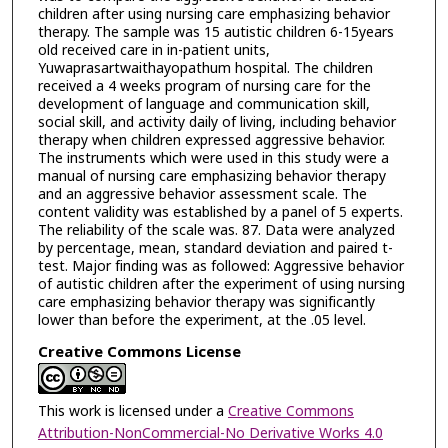
children after using nursing care emphasizing behavior
therapy. The sample was 15 autistic children 6-15years
old received care in in-patient units,
Yuwaprasartwaithayopathum hospital. The children
received a 4 weeks program of nursing care for the
development of language and communication skill,
social skill, and activity daily of living, including behavior
therapy when children expressed aggressive behavior.
The instruments which were used in this study were a
manual of nursing care emphasizing behavior therapy
and an aggressive behavior assessment scale. The
content validity was established by a panel of 5 experts.
The reliability of the scale was. 87. Data were analyzed
by percentage, mean, standard deviation and paired t-
test. Major finding was as followed: Aggressive behavior
of autistic children after the experiment of using nursing
care emphasizing behavior therapy was significantly
lower than before the experiment, at the .05 level.
Creative Commons License
This work is licensed under a
Creative Commons
Attribution-NonCommercial-No Derivative Works 4.0