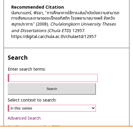
Recommended Citation
นันทนาเนตร์, พีรยา, "การศึกษาการใช้การเล่นบำบัดต่อความสามารถ
ทางสังคมและภาษาของเด็กออทิสติก โรงพยาบาลบางพลี จังหวัด
สมุทรปราการ" (2008).
Chulalongkorn University Theses
and Dissertations (Chula ETD)
. 12957.
https://digital.car.chula.ac.th/chulaetd/12957
Search
Enter search terms:
Select context to search:
Advanced Search
Notify me via email or
RSS