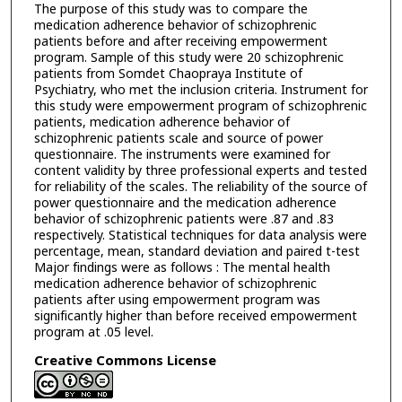
The purpose of this study was to compare the
medication adherence behavior of schizophrenic
patients before and after receiving empowerment
program. Sample of this study were 20 schizophrenic
patients from Somdet Chaopraya Institute of
Psychiatry, who met the inclusion criteria. Instrument for
this study were empowerment program of schizophrenic
patients, medication adherence behavior of
schizophrenic patients scale and source of power
questionnaire. The instruments were examined for
content validity by three professional experts and tested
for reliability of the scales. The reliability of the source of
power questionnaire and the medication adherence
behavior of schizophrenic patients were .87 and .83
respectively. Statistical techniques for data analysis were
percentage, mean, standard deviation and paired t-test
Major findings were as follows : The mental health
medication adherence behavior of schizophrenic
patients after using empowerment program was
significantly higher than before received empowerment
program at .05 level.
Creative Commons License