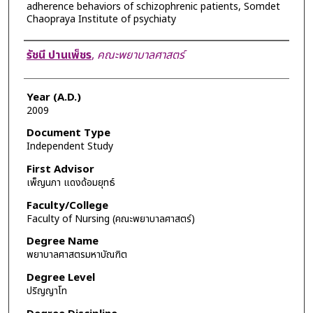
adherence behaviors of schizophrenic patients, Somdet
Chaopraya Institute of psychiaty
Author
รัชนี ปานเพ็ชร
,
คณะพยาบาลศาสตร์
Year (A.D.)
2009
Document Type
Independent Study
First Advisor
เพ็ญนภา แดงด้อมยุทธ์
Faculty/College
Faculty of Nursing (คณะพยาบาลศาสตร์)
Degree Name
พยาบาลศาสตรมหาบัณฑิต
Degree Level
ปริญญาโท