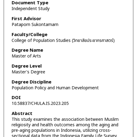
Document Type
Independent Study
First Advisor
Pataporn Sukontamarn
Faculty/College
College of Population Studies (วิทยาลัยประชากรศาสตร์)
Degree Name
Master of Arts
Degree Level
Master's Degree
Degree Discipline
Population Policy and Human Development
DOI
10.58837/CHULA.IS.2023.205
Abstract
This study examines the association between Muslim
religiosity and health outcomes among the aging and
pre-aging populations in Indonesia, utilizing cross-
sectional data from the Indonesia Family Life Survey