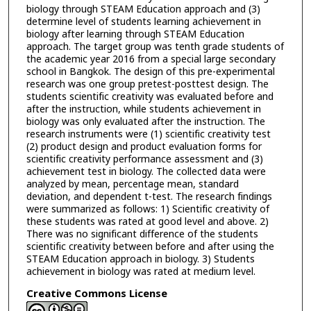
biology through STEAM Education approach and (3)
determine level of students learning achievement in
biology after learning through STEAM Education
approach. The target group was tenth grade students of
the academic year 2016 from a special large secondary
school in Bangkok. The design of this pre-experimental
research was one group pretest-posttest design. The
students scientific creativity was evaluated before and
after the instruction, while students achievement in
biology was only evaluated after the instruction. The
research instruments were (1) scientific creativity test
(2) product design and product evaluation forms for
scientific creativity performance assessment and (3)
achievement test in biology. The collected data were
analyzed by mean, percentage mean, standard
deviation, and dependent t-test. The research findings
were summarized as follows: 1) Scientific creativity of
these students was rated at good level and above. 2)
There was no significant difference of the students
scientific creativity between before and after using the
STEAM Education approach in biology. 3) Students
achievement in biology was rated at medium level.
Creative Commons License