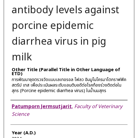
antibody levels against
porcine epidemic
diarrhea virus in pig
milk
Other Title (Parallel Title in Other Language of
ETD)
การพัฒนาชุดตรวจวัดแบบเลเทอรอล โฟลว อิมมูโนโครมาโตกราฟฟิค
สตริป เทส เพื่อประเมินผลระดับแอนติบอดีต่อโรคท้องร่วงติดต่อใน
สุกร (Porcine epidemic diarrhea virus) ในน้ำนมสุกร
Author
Patumporn Jermsutjarit
,
Faculty of Veterinary
Science
Year (A.D.)