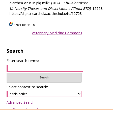
diarrhea virus in pig milk" (2024).
Chulalongkorn
University Theses and Dissertations (Chula ETD)
. 12728.
https://digital.car.chula.ac.th/chulaetd/12728
INCLUDED IN
Veterinary Medicine Commons
Search
Enter search terms:
Select context to search:
Advanced Search
Notify me via email or
RSS