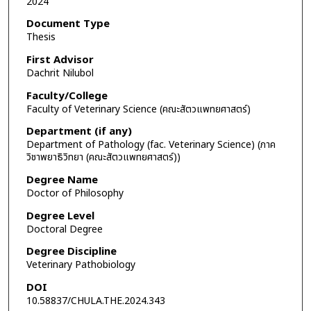
2024
Document Type
Thesis
First Advisor
Dachrit Nilubol
Faculty/College
Faculty of Veterinary Science (คณะสัตวแพทยศาสตร์)
Department (if any)
Department of Pathology (fac. Veterinary Science) (ภาค
วิชาพยาธิวิทยา (คณะสัตวแพทยศาสตร์))
Degree Name
Doctor of Philosophy
Degree Level
Doctoral Degree
Degree Discipline
Veterinary Pathobiology
DOI
10.58837/CHULA.THE.2024.343