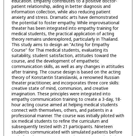
education. Empathy contributes to a positive doctor-
patient relationship, aiding in better diagnosis and
information collection, while also reducing patient
anxiety and stress. Dramatic arts have demonstrated
the potential to foster empathy. While improvisational
theater has been integrated into empathy training for
medical students, the practical application of acting
theory remains underexplored, particularly in Thailand.
This study aims to design an "Acting for Empathy
Course" for Thai medical students, evaluating its
suitability, student satisfaction, attitudes toward the
course, and the development of empathetic
communication skills, as well as any changes in attitudes
after training. The course design is based on the acting
theory of Konstantin Stanislavski, a renowned Russian
theater practitioner, and incorporates three core skills:
creative state of mind, communion, and creative
imagination. These principles were integrated into
empathy communication training to create a 3-day, 18-
hour acting course aimed at helping medical students
connect with themselves, others, and patients in a
professional manner. The course was initially piloted with
six medical students to refine the curriculum and
subsequently tested with 21 participants. Nineteen
students communicated with simulated patients before