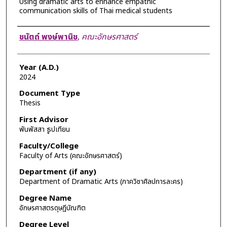
Using dramatic arts to enhance empathic
communication skills of Thai medical students
Author
ชนัตถ์ พงษ์พานิช
,
คณะอักษรศาสตร์
Year (A.D.)
2024
Document Type
Thesis
First Advisor
พันพัสสา ธูปเทียน
Faculty/College
Faculty of Arts (คณะอักษรศาสตร์)
Department (if any)
Department of Dramatic Arts (ภาควิชาศิลปการละคร)
Degree Name
อักษรศาสตรดุษฎีบัณฑิต
Degree Level