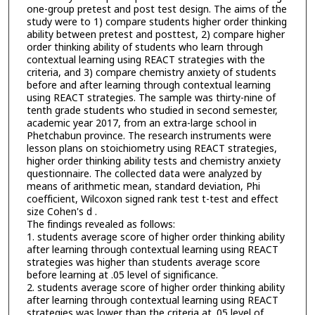
one-group pretest and post test design. The aims of the
study were to 1) compare students higher order thinking
ability between pretest and posttest, 2) compare higher
order thinking ability of students who learn through
contextual learning using REACT strategies with the
criteria, and 3) compare chemistry anxiety of students
before and after learning through contextual learning
using REACT strategies. The sample was thirty-nine of
tenth grade students who studied in second semester,
academic year 2017, from an extra-large school in
Phetchabun province. The research instruments were
lesson plans on stoichiometry using REACT strategies,
higher order thinking ability tests and chemistry anxiety
questionnaire. The collected data were analyzed by
means of arithmetic mean, standard deviation, Phi
coefficient, Wilcoxon signed rank test t-test and effect
size Cohen's d .
The findings revealed as follows:
1. students average score of higher order thinking ability
after learning through contextual learning using REACT
strategies was higher than students average score
before learning at .05 level of significance.
2. students average score of higher order thinking ability
after learning through contextual learning using REACT
strategies was lower than the criteria at .05 level of