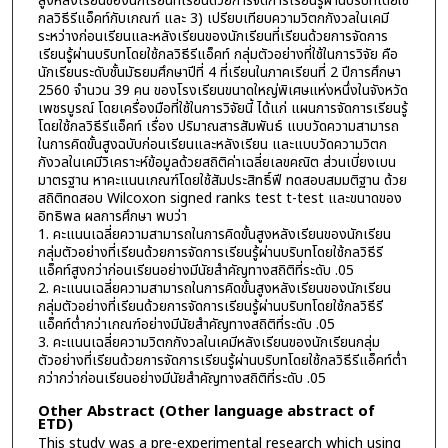
สูงหลังเรียนของนักเรียนที่เรียนด้วยการจัดการเรียนรู้ผ่านบริบทโดยใช้
กลวิธีรีแอ็คท์กับเกณฑ์ และ 3) เปรียบเทียบความวิตกกังวลในเคมี
ระหว่างก่อนเรียนและหลังเรียนของนักเรียนที่เรียนด้วยการจัดการ
เรียนรู้ผ่านบริบทโดยใช้กลวิธีรีแอ็คท์ กลุ่มตัวอย่างที่ใช้ในการวิจัย คือ
นักเรียนระดับชั้นมัธยมศึกษาปีที่ 4 ที่เรียนในภาคเรียนที่ 2 ปีการศึกษา
2560 จำนวน 39 คน ของโรงเรียนขนาดใหญ่พิเศษแห่งหนึ่งในจังหวัด
เพชรบูรณ์ โดยเครื่องมือที่ใช้ในการวิจัยนี้ ได้แก่ แผนการจัดการเรียนรู้
โดยใช้กลวิธีรีแอ็คท์ เรื่อง ปริมาณสารสัมพันธ์ แบบวัดความสามารถ
ในการคิดขั้นสูงฉบับก่อนเรียนและหลังเรียน และแบบวัดความวิตก
กังวลในเคมีวิเคราะห์ข้อมูลด้วยสถิติค่าเฉลี่ยเลขคณิต ส่วนเบี่ยงเบน
มาตรฐาน หาคะแนนเกณฑ์โดยใช้สัมประสิทธิ์ฟี ทดสอบสมมติฐาน ด้วย
สถิติทดสอบ Wilcoxon signed ranks test t-test และขนาดของ
อิทธิพล ผลการศึกษา พบว่า
1. คะแนนเฉลี่ยความสามารถในการคิดขั้นสูงหลังเรียนของนักเรียน
กลุ่มตัวอย่างที่เรียนด้วยการจัดการเรียนรู้ผ่านบริบทโดยใช้กลวิธีรี
แอ็คท์สูงกว่าก่อนเรียนอย่างมีนัยสำคัญทางสถิติที่ระดับ .05
2. คะแนนเฉลี่ยความสามารถในการคิดขั้นสูงหลังเรียนของนักเรียน
กลุ่มตัวอย่างที่เรียนด้วยการจัดการเรียนรู้ผ่านบริบทโดยใช้กลวิธีรี
แอ็คท์ต่ำกว่าเกณฑ์อย่างมีนัยสำคัญทางสถิติที่ระดับ .05
3. คะแนนเฉลี่ยความวิตกกังวลในเคมีหลังเรียนของนักเรียนกลุ่ม
ตัวอย่างที่เรียนด้วยการจัดการเรียนรู้ผ่านบริบทโดยใช้กลวิธีรีแอ็คท์ต่ำ
กว่ากว่าก่อนเรียนอย่างมีนัยสำคัญทางสถิติที่ระดับ .05
Other Abstract (Other language abstract of
ETD)
This study was a pre-experimental research which using