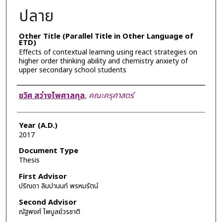
ปลาย
Other Title (Parallel Title in Other Language of
ETD)
Effects of contextual learning using react strategies on
higher order thinking ability and chemistry anxiety of
upper secondary school students
Author
ชวิศ สว่างไพศาลกุล
,
คณะครุศาสตร์
Year (A.D.)
2017
Document Type
Thesis
First Advisor
ปริณดา ลิมปานนท์ พรหมรัตน์
Second Advisor
ณัฐพงศ์ ไพบูลย์วรชาติ