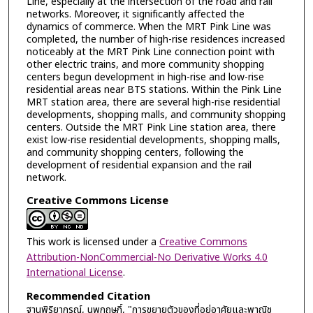
Line, especially at the intersection of the road and rail
networks. Moreover, it significantly affected the
dynamics of commerce. When the MRT Pink Line was
completed, the number of high-rise residences increased
noticeably at the MRT Pink Line connection point with
other electric trains, and more community shopping
centers begun development in high-rise and low-rise
residential areas near BTS stations. Within the Pink Line
MRT station area, there are several high-rise residential
developments, shopping malls, and community shopping
centers. Outside the MRT Pink Line station area, there
exist low-rise residential developments, shopping malls,
and community shopping centers, following the
development of residential expansion and the rail
network.
Creative Commons License
This work is licensed under a
Creative Commons
Attribution-NonCommercial-No Derivative Works 4.0
International License
.
Recommended Citation
ฐานพิริยากรณ์, นพกฤษฏิ์, "การขยายตัวของที่อยู่อาศัยและพาณิช