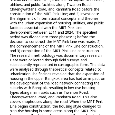
researcher decided to: 1) examine the layout of housing,
utilities, and public facilities along Tiwanon Road,
Chaengwattana Road, and Ramintra Road before the
construction of the MRT Pink Line; and 2) investigate
the alignment of international concepts and theories
with the urban expansion of housing, utilities, and public
facilities associated with the MRT Pink Line
development between 2011 and 2024. The specified
period was divided into three phases: 1) before the
decision to construct the MRT Pink Line was made, 2)
the commencement of the MRT Pink Line construction,
and 3) completion of the MRT Pink Line construction.
The research methodology was documentary research.
Data were collected through field surveys and
subsequently represented in cartographic form. The data
were analyzed through theoretical concepts related to
urbanization.The findings revealed that the expansion of
housing in the upper Bangkok area has had an impact on
the development of the road network connecting the
suburbs with Bangkok, resulting in low-rise housing
types along main roads such as Tiwanon Road,
Chaengwattana Road, and Ramintra Road. This also
covers shophouses along the road. When the MRT Pink
Line began construction, the housing style changed to
high-rise housing in some areas along the MRT Pink