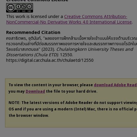
This work is licensed under a
Creative Commons Attribution-
NonCommercial-No Derivative Works 4.0 International License
.
Recommended Citation
คงสาธิตพร, ชุตินันท์, "ผลของการฝึกกล้ามเนื้อหายใจเข้าแบบให้แรงต้านบริเวณ
ทรวงอกส่วนล่างที่มีต่อสมรรถภาพของการหายใจและสมรรถภาพทางแอโรบิกในน
วีลแชร์บาสเกตบอล" (2023).
Chulalongkorn University Theses and
Dissertations (Chula ETD)
. 12550.
https://digital.car.chula.ac.th/chulaetd/12550
To view the content in your browser, please
download Adobe Read
you may
Download
the file to your hard drive.
NOTE: The latest versions of Adobe Reader do not support viewi
OS and if you are using a modern (Intel) Mac, there is no official 
the browser window.