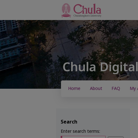
Home
About
FAQ
My 
Search
Enter search terms: