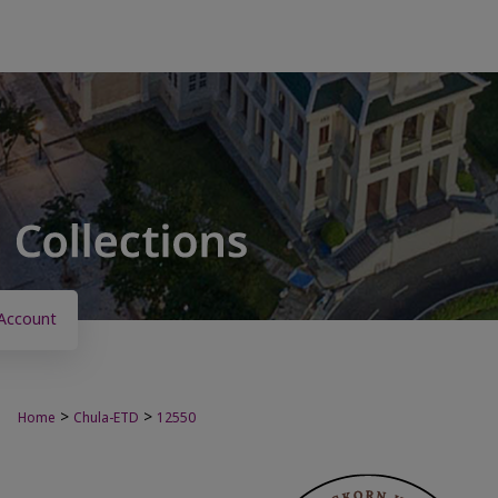
Account
>
>
Home
Chula-ETD
12550