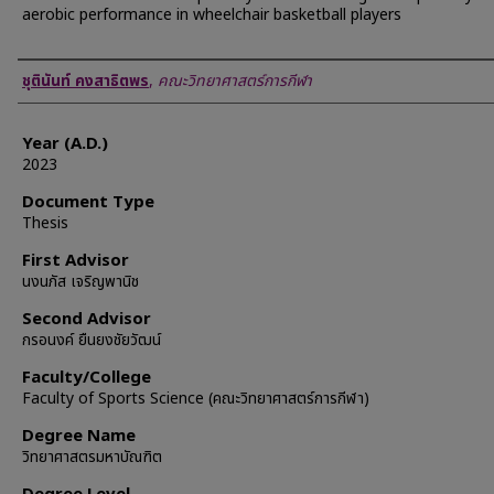
aerobic performance in wheelchair basketball players
Author
ชุตินันท์ คงสาธิตพร
,
คณะวิทยาศาสตร์การกีฬา
Year (A.D.)
2023
Document Type
Thesis
First Advisor
นงนภัส เจริญพานิช
Second Advisor
กรอนงค์ ยืนยงชัยวัฒน์
Faculty/College
Faculty of Sports Science (คณะวิทยาศาสตร์การกีฬา)
Degree Name
วิทยาศาสตรมหาบัณฑิต