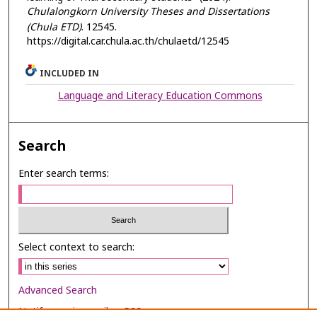
Chulalongkorn University Theses and Dissertations
(Chula ETD)
. 12545.
https://digital.car.chula.ac.th/chulaetd/12545
INCLUDED IN
Language and Literacy Education Commons
Search
Enter search terms:
Select context to search:
Advanced Search
Notify me via email or
RSS