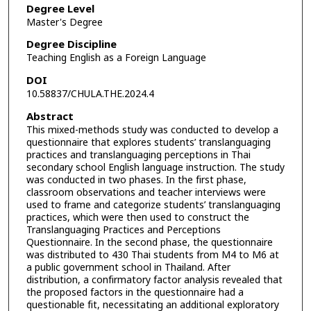
Degree Level
Master's Degree
Degree Discipline
Teaching English as a Foreign Language
DOI
10.58837/CHULA.THE.2024.4
Abstract
This mixed-methods study was conducted to develop a
questionnaire that explores students’ translanguaging
practices and translanguaging perceptions in Thai
secondary school English language instruction. The study
was conducted in two phases. In the first phase,
classroom observations and teacher interviews were
used to frame and categorize students’ translanguaging
practices, which were then used to construct the
Translanguaging Practices and Perceptions
Questionnaire. In the second phase, the questionnaire
was distributed to 430 Thai students from M4 to M6 at
a public government school in Thailand. After
distribution, a confirmatory factor analysis revealed that
the proposed factors in the questionnaire had a
questionable fit, necessitating an additional exploratory