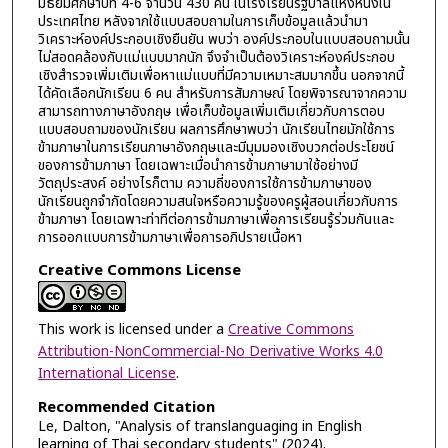
มัธยมศึกษาปีที่ 4-6 จำนวน 430 คน ในโรงเรียนรัฐบาลแห่งหนึ่งใน
ประเทศไทย หลังจากใช้แบบสอบถามในการเก็บข้อมูลแล้วนำมา
วิเคราะห์องค์ประกอบเชิงยืนยัน พบว่า องค์ประกอบในแบบสอบถามนั้น
ไม่สอดคล้องกับแม่แบบมากนัก จึงจำเป็นต้องวิเคราะห์องค์ประกอบ
เชิงสำรวจเพิ่มเติมเพื่อหาแม่แบบที่มีความเหมาะสมมากขึ้น นอกจากนี้
ได้คัดเลือกนักเรียน 6 คน สำหรับการสัมภาษณ์ โดยพิจารณาจากความ
สามารถทางภาษาอังกฤษ เพื่อเก็บข้อมูลเพิ่มเติมเกี่ยวกับการตอบ
แบบสอบถามของนักเรียน ผลการศึกษาพบว่า นักเรียนไทยมักใช้การ
ข้ามภาษาในการเรียนภาษาอังกฤษและมีมุมมองเชิงบวกต่อประโยชน์
ของการข้ามภาษา โดยเฉพาะเมื่อนำการข้ามภาษามาใช้อย่างมี
วัตถุประสงค์ อย่างไรก็ตาม ความถี่ของการใช้การข้ามภาษาของ
นักเรียนถูกจำกัดโดยความสนใจหรือความรู้ของครูผู้สอนเกี่ยวกับการ
ข้ามภาษา โดยเฉพาะท่าทีต่อการข้ามภาษาเพื่อการเรียนรู้ร่วมกันและ
การออกแบบการข้ามภาษาเพื่อการอภิปรายเนื้อหา
Creative Commons License
This work is licensed under a
Creative Commons
Attribution-NonCommercial-No Derivative Works 4.0
International License
.
Recommended Citation
Le, Dalton, "Analysis of translanguaging in English
learning of Thai secondary students" (2024).