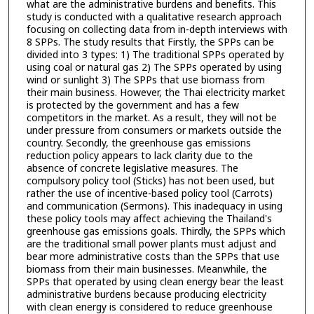
what are the administrative burdens and benefits. This
study is conducted with a qualitative research approach
focusing on collecting data from in-depth interviews with
8 SPPs. The study results that Firstly, the SPPs can be
divided into 3 types: 1) The traditional SPPs operated by
using coal or natural gas 2) The SPPs operated by using
wind or sunlight 3) The SPPs that use biomass from
their main business. However, the Thai electricity market
is protected by the government and has a few
competitors in the market. As a result, they will not be
under pressure from consumers or markets outside the
country. Secondly, the greenhouse gas emissions
reduction policy appears to lack clarity due to the
absence of concrete legislative measures. The
compulsory policy tool (Sticks) has not been used, but
rather the use of incentive-based policy tool (Carrots)
and communication (Sermons). This inadequacy in using
these policy tools may affect achieving the Thailand's
greenhouse gas emissions goals. Thirdly, the SPPs which
are the traditional small power plants must adjust and
bear more administrative costs than the SPPs that use
biomass from their main businesses. Meanwhile, the
SPPs that operated by using clean energy bear the least
administrative burdens because producing electricity
with clean energy is considered to reduce greenhouse