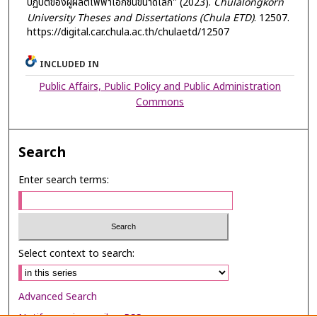
ปฏิบัติของผู้ผลิตไฟฟ้าเอกชนขนาดเล็ก" (2023).
Chulalongkorn
University Theses and Dissertations (Chula ETD)
. 12507.
https://digital.car.chula.ac.th/chulaetd/12507
INCLUDED IN
Public Affairs, Public Policy and Public Administration
Commons
Search
Enter search terms:
Select context to search:
Advanced Search