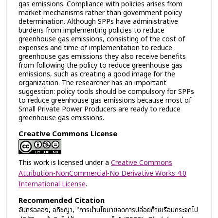
gas emissions. Compliance with policies arises from
market mechanisms rather than government policy
determination. Although SPPs have administrative
burdens from implementing policies to reduce
greenhouse gas emissions, consisting of the cost of
expenses and time of implementation to reduce
greenhouse gas emissions they also receive benefits
from following the policy to reduce greenhouse gas
emissions, such as creating a good image for the
organization. The researcher has an important
suggestion: policy tools should be compulsory for SPPs
to reduce greenhouse gas emissions because most of
Small Private Power Producers are ready to reduce
greenhouse gas emissions.
Creative Commons License
This work is licensed under a
Creative Commons
Attribution-NonCommercial-No Derivative Works 4.0
International License
.
Recommended Citation
จันทร์ฉลอง, อภิชญา, "การนำนโยบายลดการปล่อยก๊าซเรือนกระจกไป