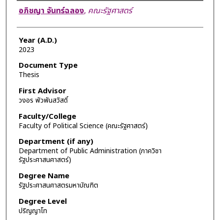
Author
อภิชญา จันทร์ฉลอง
,
คณะรัฐศาสตร์
Year (A.D.)
2023
Document Type
Thesis
First Advisor
วงอร พัวพันสวัสดิ์
Faculty/College
Faculty of Political Science (คณะรัฐศาสตร์)
Department (if any)
Department of Public Administration (ภาควิชา
รัฐประศาสนศาสตร์)
Degree Name
รัฐประศาสนศาสตรมหาบัณฑิต
Degree Level
ปริญญาโท