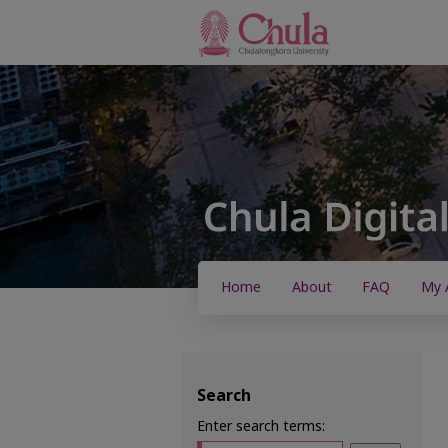
Home
About
FAQ
My 
Search
Enter search terms: