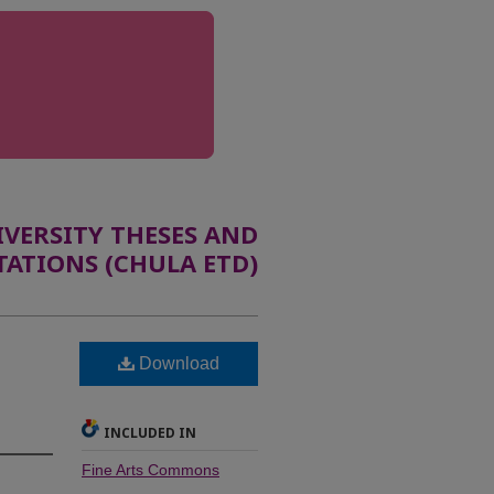
ERSITY THESES AND
TATIONS (CHULA ETD)
Download
INCLUDED IN
Fine Arts Commons