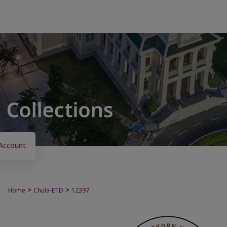
Account
>
>
Home
Chula-ETD
12397