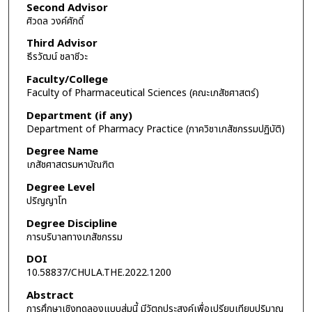
Second Advisor
ศิวดล วงค์ศักดิ์
Third Advisor
ธีรวัฒน์ ชลาชีวะ
Faculty/College
Faculty of Pharmaceutical Sciences (คณะเภสัชศาสตร์)
Department (if any)
Department of Pharmacy Practice (ภาควิชาเภสัชกรรมปฏิบัติ)
Degree Name
เภสัชศาสตรมหาบัณฑิต
Degree Level
ปริญญาโท
Degree Discipline
การบริบาลทางเภสัชกรรม
DOI
10.58837/CHULA.THE.2022.1200
Abstract
การศึกษาเชิงทดลองแบบสุ่มนี้ มีวัตถุประสงค์เพื่อเปรียบเทียบปริมาณ