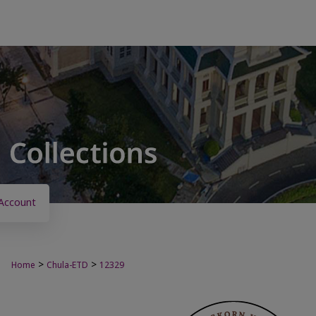
Account
>
>
Home
Chula-ETD
12329