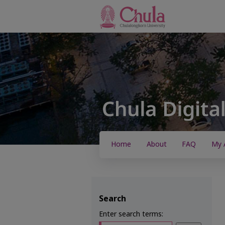
Home
About
FAQ
My 
Search
Enter search terms: