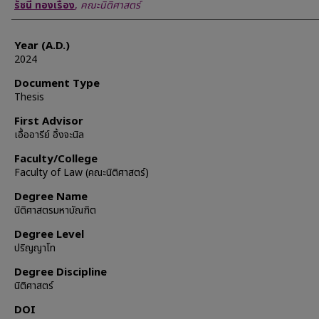
Author
รัชนี ทองเรือง
,
คณะนิติศาสตร์
Year (A.D.)
2024
Document Type
Thesis
First Advisor
เอื้ออารีย์ อิ้งจะนิล
Faculty/College
Faculty of Law (คณะนิติศาสตร์)
Degree Name
นิติศาสตรมหาบัณฑิต
Degree Level
ปริญญาโท
Degree Discipline
นิติศาสตร์
DOI