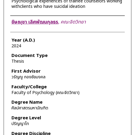
Psychological experiences of trainee counselors working
withclients who have suicidal ideation
Author
ชิษณุชา เลิศพัฒนกุลธร
,
คณะจิตวิทยา
Year (A.D.)
2024
Document Type
Thesis
First Advisor
วรัญญู กองชัยมงคล
Faculty/College
Faculty of Psychology (คณะจิตวิทยา)
Degree Name
ศิลปศาสตรมหาบัณฑิต
Degree Level
ปริญญาโท
Degree Discipline