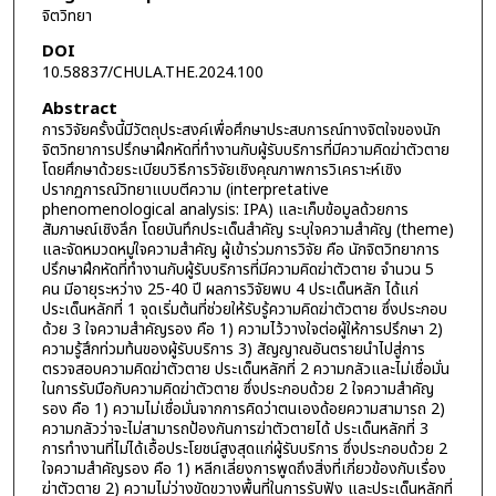
จิตวิทยา
DOI
10.58837/CHULA.THE.2024.100
Abstract
การวิจัยครั้งนี้มีวัตถุประสงค์เพื่อศึกษาประสบการณ์ทางจิตใจของนัก
จิตวิทยาการปรึกษาฝึกหัดที่ทำงานกับผู้รับบริการที่มีความคิดฆ่าตัวตาย
โดยศึกษาด้วยระเบียบวิธีการวิจัยเชิงคุณภาพการวิเคราะห์เชิง
ปรากฏการณ์วิทยาแบบตีความ (interpretative
phenomenological analysis: IPA) และเก็บข้อมูลด้วยการ
สัมภาษณ์เชิงลึก โดยบันทึกประเด็นสำคัญ ระบุใจความสำคัญ (theme)
และจัดหมวดหมู่ใจความสำคัญ ผู้เข้าร่วมการวิจัย คือ นักจิตวิทยาการ
ปรึกษาฝึกหัดที่ทำงานกับผู้รับบริการที่มีความคิดฆ่าตัวตาย จำนวน 5
คน มีอายุระหว่าง 25-40 ปี ผลการวิจัยพบ 4 ประเด็นหลัก ได้แก่
ประเด็นหลักที่ 1 จุดเริ่มต้นที่ช่วยให้รับรู้ความคิดฆ่าตัวตาย ซึ่งประกอบ
ด้วย 3 ใจความสำคัญรอง คือ 1) ความไว้วางใจต่อผู้ให้การปรึกษา 2)
ความรู้สึกท่วมท้นของผู้รับบริการ 3) สัญญาณอันตรายนำไปสู่การ
ตรวจสอบความคิดฆ่าตัวตาย ประเด็นหลักที่ 2 ความกลัวและไม่เชื่อมั่น
ในการรับมือกับความคิดฆ่าตัวตาย ซึ่งประกอบด้วย 2 ใจความสำคัญ
รอง คือ 1) ความไม่เชื่อมั่นจากการคิดว่าตนเองด้อยความสามารถ 2)
ความกลัวว่าจะไม่สามารถป้องกันการฆ่าตัวตายได้ ประเด็นหลักที่ 3
การทำงานที่ไม่ได้เอื้อประโยชน์สูงสุดแก่ผู้รับบริการ ซึ่งประกอบด้วย 2
ใจความสำคัญรอง คือ 1) หลีกเลี่ยงการพูดถึงสิ่งที่เกี่ยวข้องกับเรื่อง
ฆ่าตัวตาย 2) ความไม่ว่างขัดขวางพื้นที่ในการรับฟัง และประเด็นหลักที่